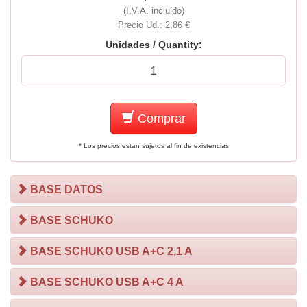
(I.V.A. incluido)
Precio Ud.: 2,86 €
Unidades / Quantity:
Comprar
* Los precios estan sujetos al fin de existencias
BASE DATOS
BASE SCHUKO
BASE SCHUKO USB A+C 2,1 A
BASE SCHUKO USB A+C 4 A