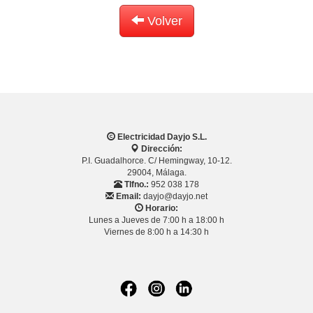
Volver
Electricidad Dayjo S.L.
Dirección:
P.I. Guadalhorce. C/ Hemingway, 10-12.
29004, Málaga.
Tlfno.:
952 038 178
Email:
dayjo@dayjo.net
Horario:
Lunes a Jueves de 7:00 h a 18:00 h
Viernes de 8:00 h a 14:30 h