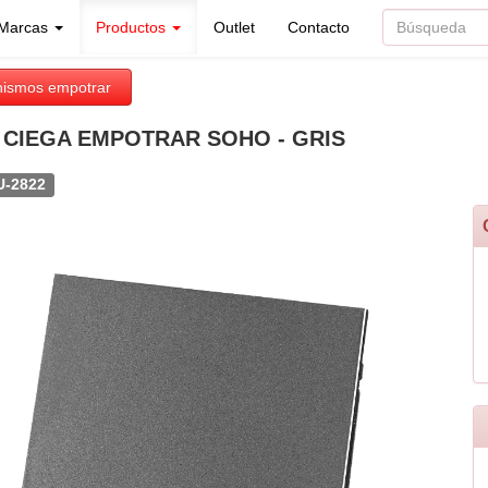
Marcas
Productos
Outlet
Contacto
ismos empotrar
 CIEGA EMPOTRAR SOHO - GRIS
U-2822