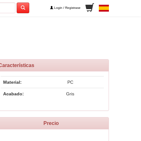
Login / Registrase
Características
Material:
PC
Acabado:
Gris
Precio