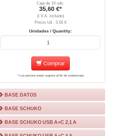
Caja de 10 uds.
35,60 €*
(I.V.A. incluido)
Precio Ud.: 3,56 €
Unidades / Quantity:
Comprar
* Los precios estan sujetos al fin de existencias
BASE DATOS
BASE SCHUKO
BASE SCHUKO USB A+C 2,1 A
BASE SCHUKO USB A+C 4 A