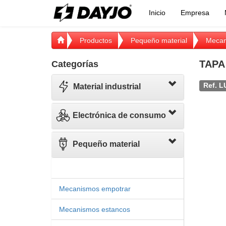
Inicio
Empresa
Productos
Pequeño material
Mecan
TAPA
Categorías
Ref. L
Material industrial
Electrónica de consumo
Pequeño material
Mecanismos empotrar
Mecanismos estancos