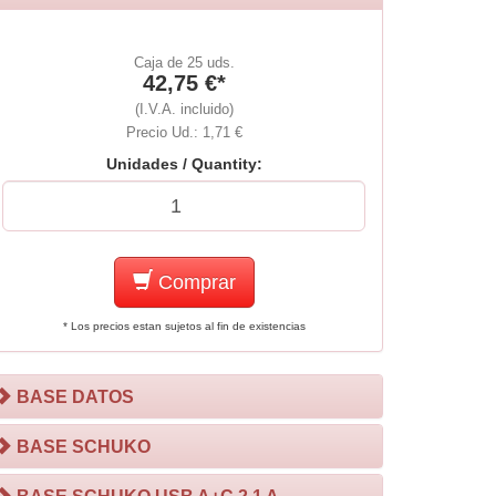
Caja de 25 uds.
42,75 €*
(I.V.A. incluido)
Precio Ud.: 1,71 €
Unidades / Quantity:
Comprar
* Los precios estan sujetos al fin de existencias
BASE DATOS
BASE SCHUKO