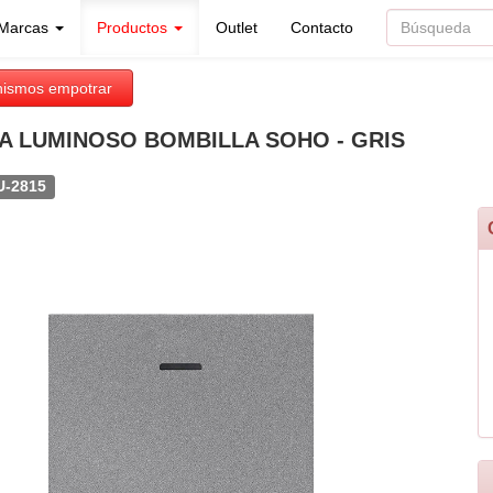
Marcas
Productos
Outlet
Contacto
ismos empotrar
A LUMINOSO BOMBILLA SOHO - GRIS
U-2815