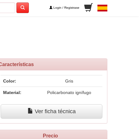
Login / Registrase
Características
Color:
Gris
Material:
Policarbonato ignífugo
Ver ficha técnica
Precio