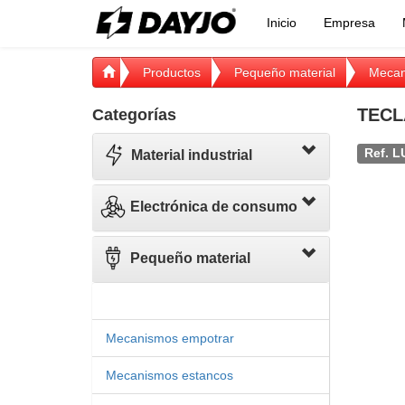
Inicio
Empresa
Productos
Pequeño material
Mecan
TECL
Categorías
Ref. L
Material industrial
Electrónica de consumo
Pequeño material
Mecanismos empotrar
Mecanismos estancos