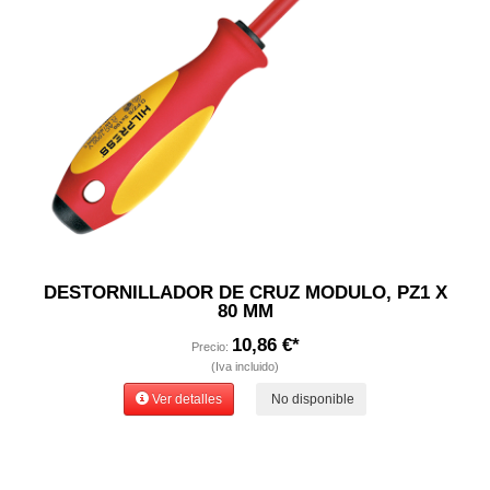
DESTORNILLADOR DE CRUZ MODULO, PZ1 X
80 MM
10,86 €*
Precio:
(Iva incluido)
Ver detalles
No disponible