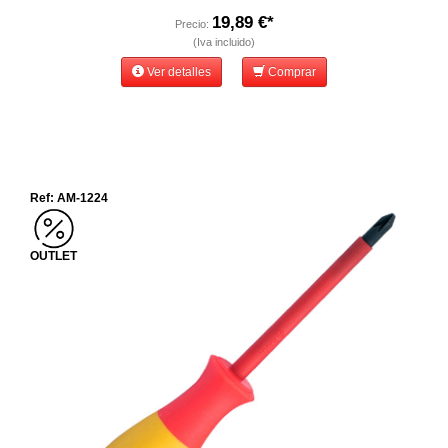
19,89 €*
Precio:
(Iva incluido)
Ver detalles
Comprar
Ref: AM-1224
OUTLET