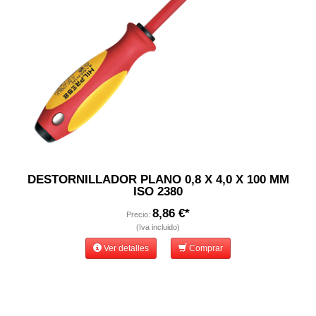
DESTORNILLADOR PLANO 0,8 X 4,0 X 100 MM
ISO 2380
8,86 €*
Precio:
(Iva incluido)
Ver detalles
Comprar