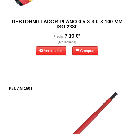
DESTORNILLADOR PLANO 0,5 X 3,0 X 100 MM
ISO 2380
7,19 €*
Precio:
(Iva incluido)
Ver detalles
Comprar
Ref: AM-1504