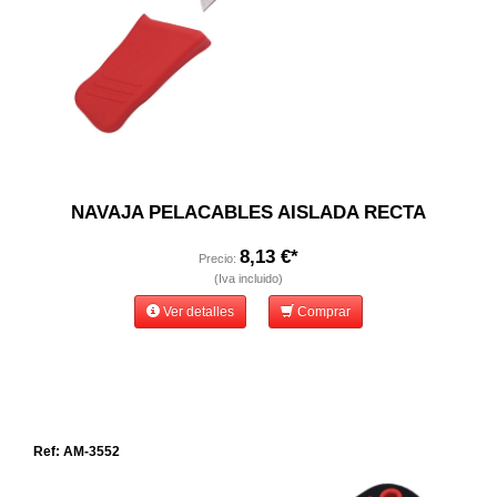
NAVAJA PELACABLES AISLADA RECTA
8,13 €*
Precio:
(Iva incluido)
Ver detalles
Comprar
Ref: AM-3552