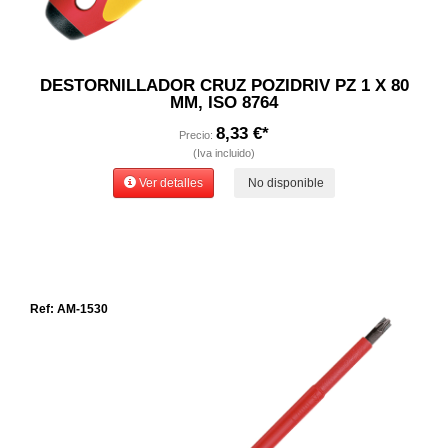
DESTORNILLADOR CRUZ POZIDRIV PZ 1 X 80
MM, ISO 8764
8,33 €*
Precio:
(Iva incluido)
Ver detalles
No disponible
Ref: AM-1530