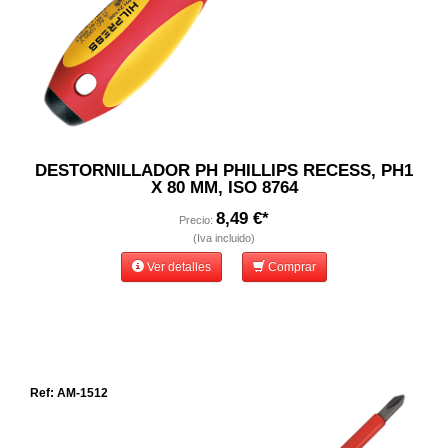
DESTORNILLADOR PH PHILLIPS RECESS, PH1
X 80 MM, ISO 8764
8,49 €*
Precio:
(Iva incluido)
Ver detalles
Comprar
Ref: AM-1512