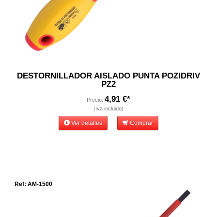
DESTORNILLADOR AISLADO PUNTA POZIDRIV
PZ2
4,91 €*
Precio:
(Iva incluido)
Ver detalles
Comprar
Ref: AM-1500