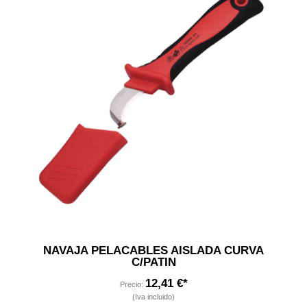
NAVAJA PELACABLES AISLADA CURVA
C/PATIN
12,41 €*
Precio:
(Iva incluido)