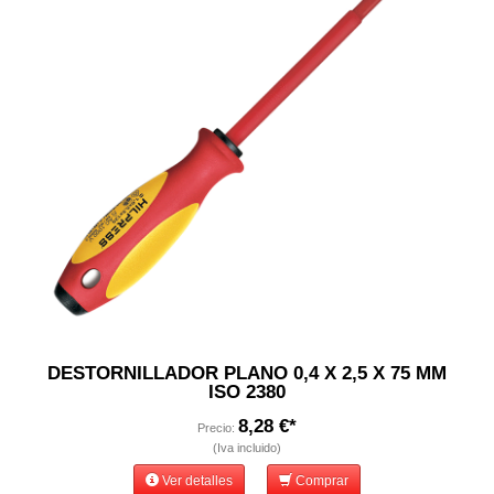
DESTORNILLADOR PLANO 0,4 X 2,5 X 75 MM
ISO 2380
8,28 €*
Precio:
(Iva incluido)
Ver detalles
Comprar