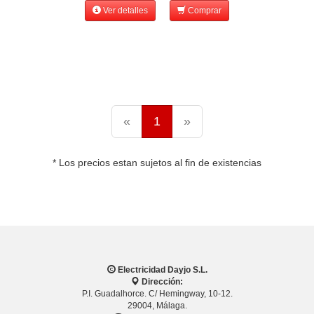
Ver detalles
Comprar
«
1
»
* Los precios estan sujetos al fin de existencias
Electricidad Dayjo S.L.
Dirección:
P.I. Guadalhorce. C/ Hemingway, 10-12.
29004, Málaga.