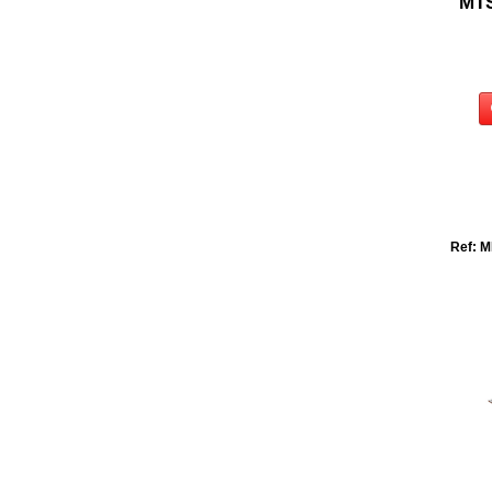
MTS
Ref: M