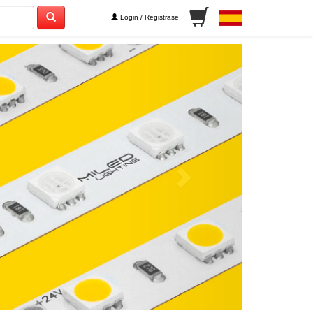
Login / Registrase
Next