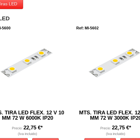
iras LED
 LED
I-5600
Ref: MI-5602
. TIRA LED FLEX. 12 V 10
MTS. TIRA LED FLEX. 12
MM 72 W 6000K IP20
MM 72 W 3000K IP2
22,75 €*
22,75 €*
Precio:
Precio:
(Iva incluido)
(Iva incluido)