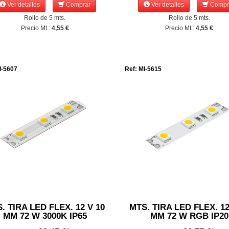
Ver detalles
Comprar
Ver detalles
Compr
Rollo de 5 mts.
Rollo de 5 mts.
Precio Mt.:
4,55 €
Precio Mt.:
4,55 €
I-5607
Ref: MI-5615
. TIRA LED FLEX. 12 V 10
MTS. TIRA LED FLEX. 12
MM 72 W 3000K IP65
MM 72 W RGB IP20