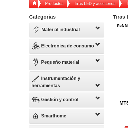
Productos
Tiras LED y accesorios
T
Categorías
Tiras
Ref: M
Material industrial
Electrónica de consumo
Pequeño material
Instrumentación y
herramientas
Gestión y control
MTS
Smarthome