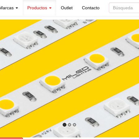
Marcas
Productos
Outlet
Contacto