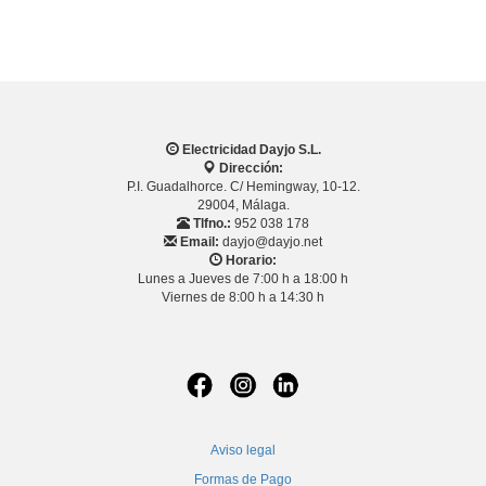
Electricidad Dayjo S.L.
Dirección:
P.I. Guadalhorce. C/ Hemingway, 10-12.
29004, Málaga.
Tlfno.:
952 038 178
Email:
dayjo@dayjo.net
Horario:
Lunes a Jueves de 7:00 h a 18:00 h
Viernes de 8:00 h a 14:30 h
Aviso legal
Formas de Pago