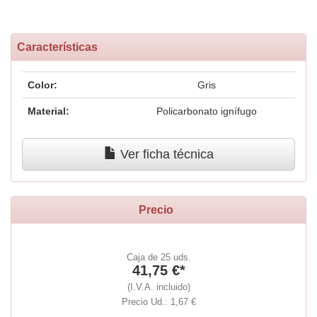
Características
Color:
Gris
Material:
Policarbonato ignífugo
Ver ficha técnica
Precio
Caja de 25 uds.
41,75 €*
(I.V.A. incluido)
Precio Ud.: 1,67 €