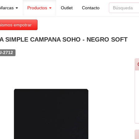
Marcas
Productos
Outlet
Contacto
ismos empotrar
A SIMPLE CAMPANA SOHO - NEGRO SOFT
U-2712