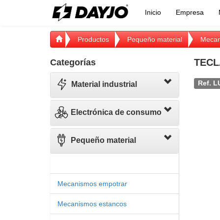
Inicio
Empresa
Productos
Pequeño material
Mecan
TECL
Categorías
Ref. L
Material industrial
Electrónica de consumo
Pequeño material
Mecanismos empotrar
Mecanismos estancos