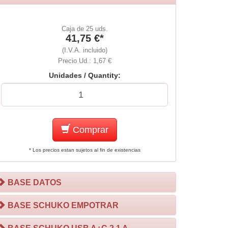
Caja de 25 uds.
41,75 €*
(I.V.A. incluido)
Precio Ud.: 1,67 €
Unidades / Quantity:
Comprar
* Los precios estan sujetos al fin de existencias
BASE DATOS
BASE SCHUKO EMPOTRAR