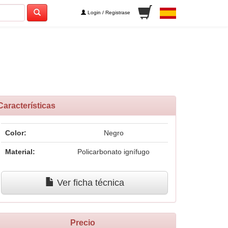
Login / Registrase
Características
Color:
Negro
Material:
Policarbonato ignífugo
Ver ficha técnica
Precio