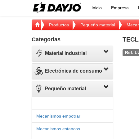
Inicio
Empresa
Productos
Pequeño material
Mecan
TECL
Categorías
Ref. L
Material industrial
Electrónica de consumo
Pequeño material
Mecanismos empotrar
Mecanismos estancos