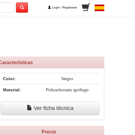
Login / Registrase
Características
Color:
Negro
Material:
Policarbonato ignífugo
Ver ficha técnica
Precio