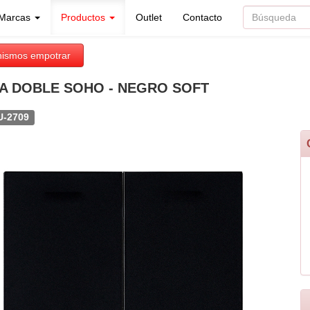
Marcas
Productos
Outlet
Contacto
ismos empotrar
A DOBLE SOHO - NEGRO SOFT
U-2709