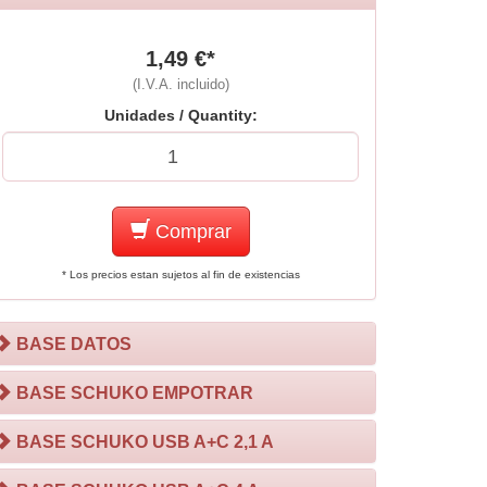
1,49 €*
(I.V.A. incluido)
Unidades / Quantity:
Comprar
* Los precios estan sujetos al fin de existencias
BASE DATOS
BASE SCHUKO EMPOTRAR
BASE SCHUKO USB A+C 2,1 A