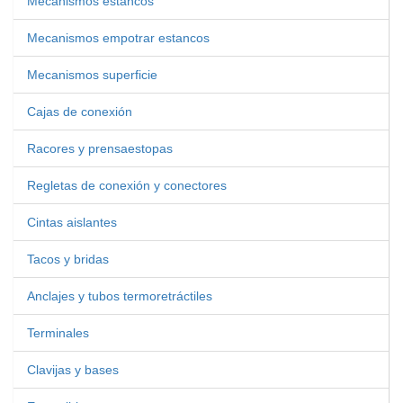
Mecanismos estancos
Mecanismos empotrar estancos
Mecanismos superficie
Cajas de conexión
Racores y prensaestopas
Regletas de conexión y conectores
Cintas aislantes
Tacos y bridas
Anclajes y tubos termoretráctiles
Terminales
Clavijas y bases