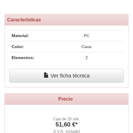
Características
Material:
PC
Color:
Cava
Elementos:
2
Ver ficha técnica
Precio
Caja de 20 uds.
51,60 €*
(I.V.A. incluido)