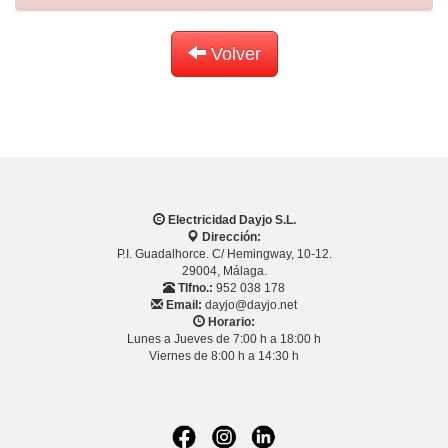
Volver
Electricidad Dayjo S.L.
Dirección:
P.I. Guadalhorce. C/ Hemingway, 10-12.
29004, Málaga.
Tlfno.:
952 038 178
Email:
dayjo@dayjo.net
Horario:
Lunes a Jueves de 7:00 h a 18:00 h
Viernes de 8:00 h a 14:30 h