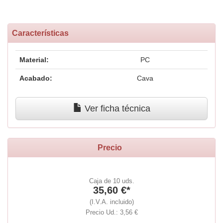
Características
Material:
PC
Acabado:
Cava
Ver ficha técnica
Precio
Caja de 10 uds.
35,60 €*
(I.V.A. incluido)
Precio Ud.: 3,56 €