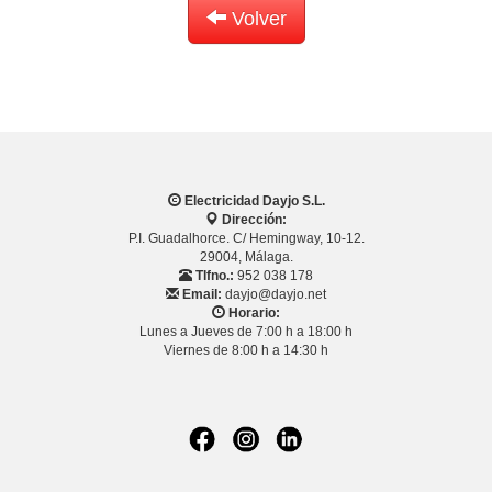
Volver
Electricidad Dayjo S.L.
Dirección:
P.I. Guadalhorce. C/ Hemingway, 10-12.
29004, Málaga.
Tlfno.:
952 038 178
Email:
dayjo@dayjo.net
Horario:
Lunes a Jueves de 7:00 h a 18:00 h
Viernes de 8:00 h a 14:30 h