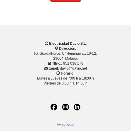
Electricidad Dayjo S.L.
Dirección:
P.I. Guadalhorce. C/ Hemingway, 10-12.
29004, Málaga.
Tlfno.:
952 038 178
Email:
dayjo@dayjo.net
Horario:
Lunes a Jueves de 7:00 h a 18:00 h
Viernes de 8:00 h a 14:30 h
Aviso legal