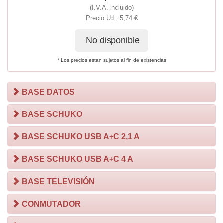
(I.V.A. incluido)
Precio Ud.: 5,74 €
No disponible
* Los precios estan sujetos al fin de existencias
BASE DATOS
BASE SCHUKO
BASE SCHUKO USB A+C 2,1 A
BASE SCHUKO USB A+C 4 A
BASE TELEVISIÓN
CONMUTADOR