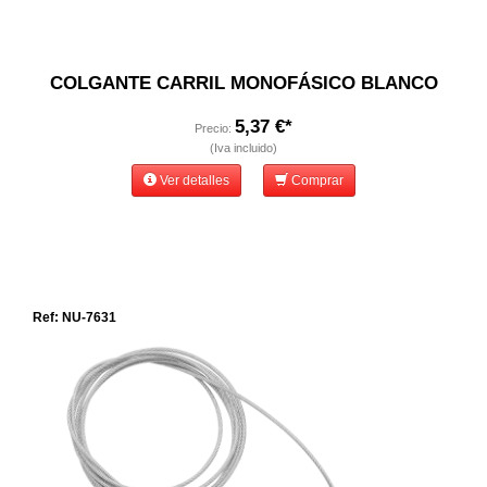
COLGANTE CARRIL MONOFÁSICO BLANCO
5,37 €*
Precio:
(Iva incluido)
Ver detalles
Comprar
Ref: NU-7631