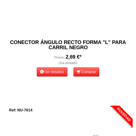
CONECTOR ÁNGULO RECTO FORMA "L" PARA
CARRIL NEGRO
2,69 €*
Precio:
(Iva incluido)
Ver detalles
Comprar
NOVEDAD
Ref: NU-7614