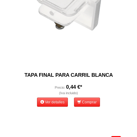
TAPA FINAL PARA CARRIL BLANCA
0,44 €*
Precio:
(Iva incluido)
Ver detalles
Comprar