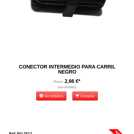
CONECTOR INTERMEDIO PARA CARRIL
NEGRO
2,66 €*
Precio:
(Iva incluido)
Ver detalles
Comprar
Ref: NU-7612