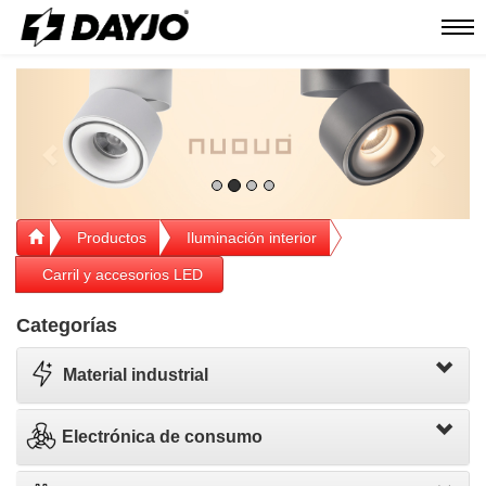
Men
Previous
Next
Productos
Iluminación interior
Carril y accesorios LED
Categorías
Material industrial
Electrónica de consumo