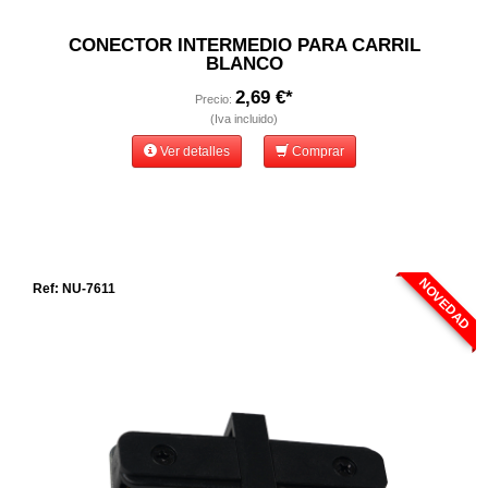
CONECTOR INTERMEDIO PARA CARRIL
BLANCO
2,69 €*
Precio:
(Iva incluido)
Ver detalles
Comprar
NOVEDAD
Ref: NU-7611