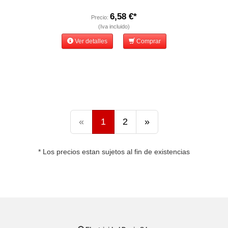
6,58 €*
Precio:
(Iva incluido)
Ver detalles
Comprar
«
1
2
»
* Los precios estan sujetos al fin de existencias