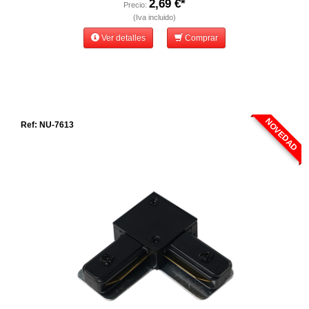
2,69 €*
Precio:
(Iva incluido)
Ver detalles
Comprar
NOVEDAD
Ref: NU-7613