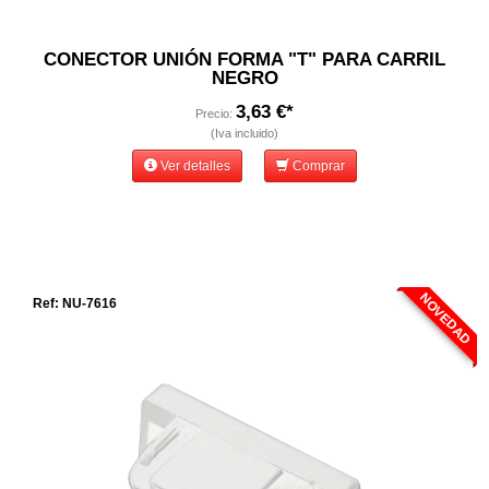
CONECTOR UNIÓN FORMA "T" PARA CARRIL
NEGRO
3,63 €*
Precio:
(Iva incluido)
Ver detalles
Comprar
NOVEDAD
Ref: NU-7616