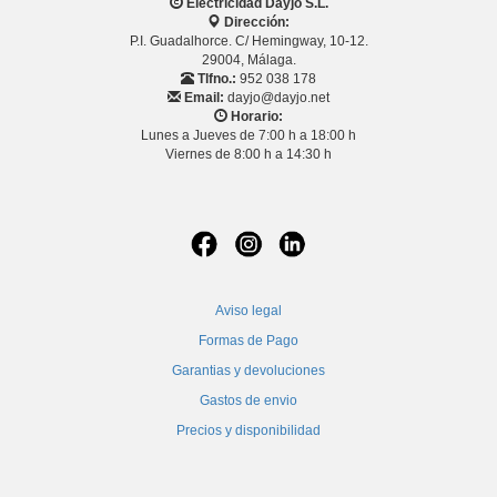
Electricidad Dayjo S.L.
Dirección:
P.I. Guadalhorce. C/ Hemingway, 10-12.
29004, Málaga.
Tlfno.:
952 038 178
Email:
dayjo@dayjo.net
Horario:
Lunes a Jueves de 7:00 h a 18:00 h
Viernes de 8:00 h a 14:30 h
Aviso legal
Formas de Pago
Garantias y devoluciones
Gastos de envio
Precios y disponibilidad