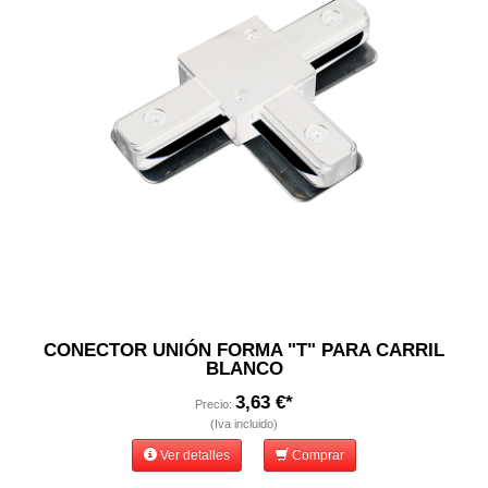
CONECTOR UNIÓN FORMA "T" PARA CARRIL
BLANCO
3,63 €*
Precio:
(Iva incluido)
Ver detalles
Comprar