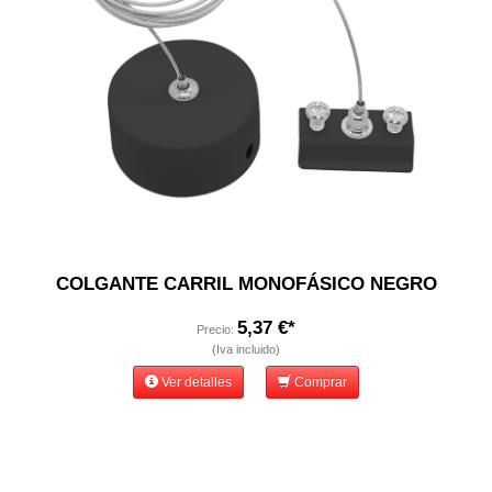
COLGANTE CARRIL MONOFÁSICO NEGRO
5,37 €*
Precio:
(Iva incluido)
Ver detalles
Comprar