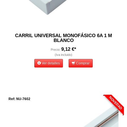
CARRIL UNIVERSAL MONOFÁSICO 6A 1 M
BLANCO
9,12 €*
Precio:
(Iva incluido)
Ver detalles
Comprar
NOVEDAD
Ref: NU-7602