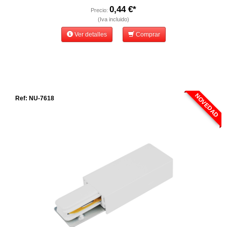
0,44 €*
Precio:
(Iva incluido)
Ver detalles
Comprar
NOVEDAD
Ref: NU-7618