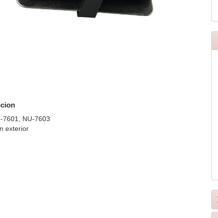
cion
-7601, NU-7603
 exterior