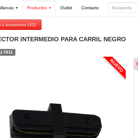
Marcas
Productos
Outlet
Contacto
il y accesorios LED
CTOR INTERMEDIO PARA CARRIL NEGRO
U-7611
NUEVO