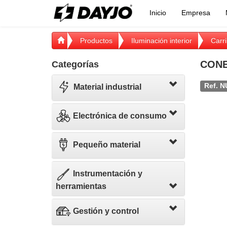
Inicio
Empresa
Productos
Iluminación interior
Carr
CONE
Categorías
Ref. N
Material industrial
Electrónica de consumo
Pequeño material
Instrumentación y
herramientas
Gestión y control