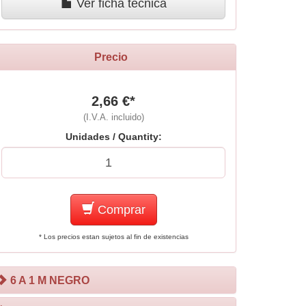
Ver ficha técnica
Precio
2,66 €*
(I.V.A. incluido)
Unidades / Quantity:
Comprar
* Los precios estan sujetos al fin de existencias
6 A 1 M NEGRO