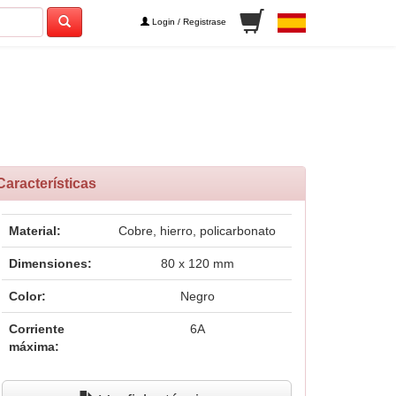
Login / Registrase
Características
Material:
Cobre, hierro, policarbonato
Dimensiones:
80 x 120 mm
Color:
Negro
Corriente
6A
máxima: