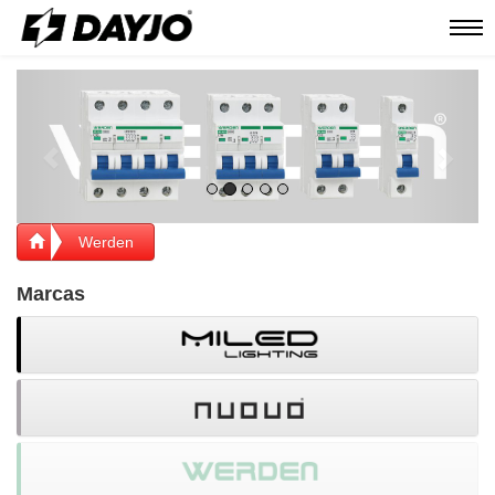
Men
Previous
Next
Werden
Marcas