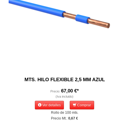
MTS. HILO FLEXIBLE 2,5 MM AZUL
67,00 €*
Precio:
(Iva incluido)
Ver detalles
Comprar
Rollo de 100 mts.
Precio Mt.:
0,67 €