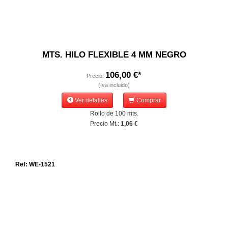
MTS. HILO FLEXIBLE 4 MM NEGRO
106,00 €*
Precio:
(Iva incluido)
Ver detalles
Comprar
Rollo de 100 mts.
Precio Mt.:
1,06 €
Ref: WE-1521