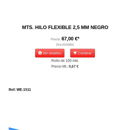
MTS. HILO FLEXIBLE 2,5 MM NEGRO
67,00 €*
Precio:
(Iva incluido)
Ver detalles
Comprar
Rollo de 100 mts.
Precio Mt.:
0,67 €
Ref: WE-1511