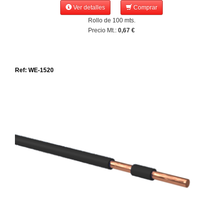
Ver detalles
Comprar
Rollo de 100 mts.
Precio Mt.:
0,67 €
Ref: WE-1520