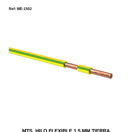
Ref: WE-1502
MTS. HILO FLEXIBLE 1,5 MM TIERRA