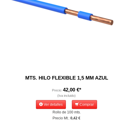
MTS. HILO FLEXIBLE 1,5 MM AZUL
42,00 €*
Precio:
(Iva incluido)
Ver detalles
Comprar
Rollo de 100 mts.
Precio Mt.:
0,42 €