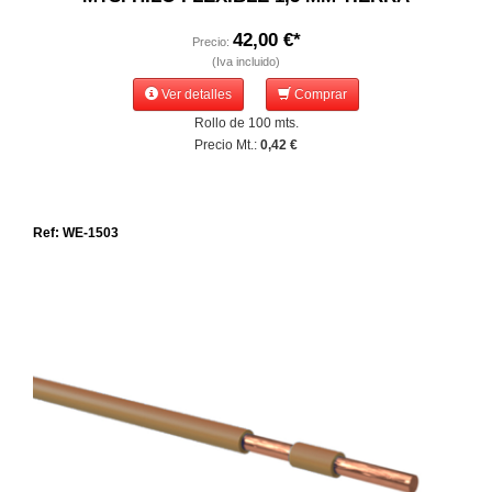
42,00 €*
Precio:
(Iva incluido)
Ver detalles
Comprar
Rollo de 100 mts.
Precio Mt.:
0,42 €
Ref: WE-1503