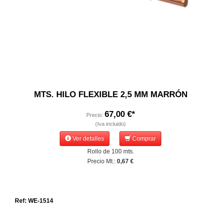
MTS. HILO FLEXIBLE 2,5 MM MARRÓN
67,00 €*
Precio:
(Iva incluido)
Ver detalles
Comprar
Rollo de 100 mts.
Precio Mt.:
0,67 €
Ref: WE-1514