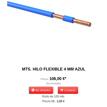
MTS. HILO FLEXIBLE 4 MM AZUL
106,00 €*
Precio:
(Iva incluido)
Ver detalles
Comprar
Rollo de 100 mts.
Precio Mt.:
1,06 €