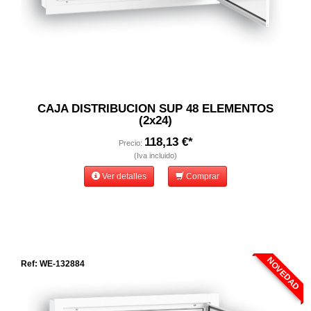
CAJA DISTRIBUCION SUP 48 ELEMENTOS
(2x24)
118,13 €*
Precio:
(Iva incluido)
Ver detalles
Comprar
NOVEDAD
Ref: WE-132884