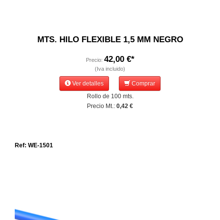
MTS. HILO FLEXIBLE 1,5 MM NEGRO
42,00 €*
Precio:
(Iva incluido)
Ver detalles
Comprar
Rollo de 100 mts.
Precio Mt.:
0,42 €
Ref: WE-1501