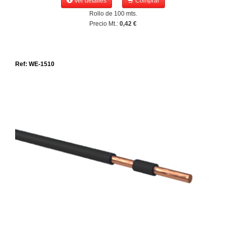
Ver detalles
Comprar
Rollo de 100 mts.
Precio Mt.:
0,42 €
Ref: WE-1510