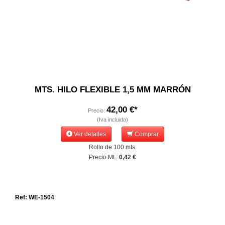
MTS. HILO FLEXIBLE 1,5 MM MARRÓN
42,00 €*
Precio:
(Iva incluido)
Ver detalles
Comprar
Rollo de 100 mts.
Precio Mt.:
0,42 €
Ref: WE-1504