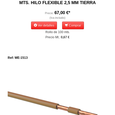
MTS. HILO FLEXIBLE 2,5 MM TIERRA
67,00 €*
Precio:
(Iva incluido)
Ver detalles
Comprar
Rollo de 100 mts.
Precio Mt.:
0,67 €
Ref: WE-1513