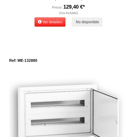
129,40 €*
Precio:
(Iva incluido)
Ver detalles
No disponible
Ref: WE-132880