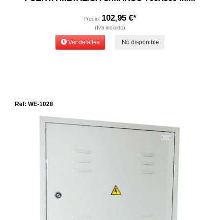
102,95 €*
Precio:
(Iva incluido)
Ver detalles
No disponible
Ref: WE-1028