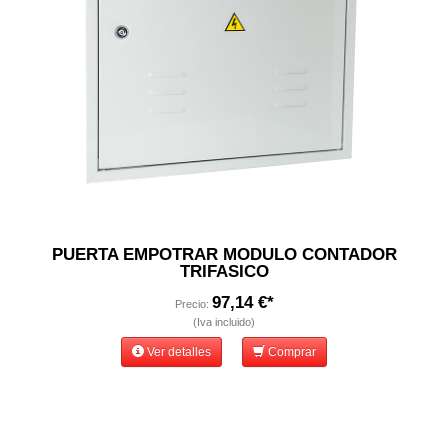
PUERTA EMPOTRAR MODULO CONTADOR
TRIFASICO
97,14 €*
Precio:
(Iva incluido)
Ver detalles
Comprar