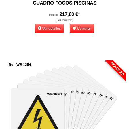
CUADRO FOCOS PISCINAS
217,80 €*
Precio:
(Iva incluido)
Ver detalles
Comprar
NOVEDAD
Ref: WE-1254