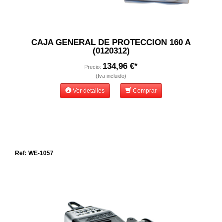
CAJA GENERAL DE PROTECCION 160 A
(0120312)
134,96 €*
Precio:
(Iva incluido)
Ver detalles
Comprar
Ref: WE-1057