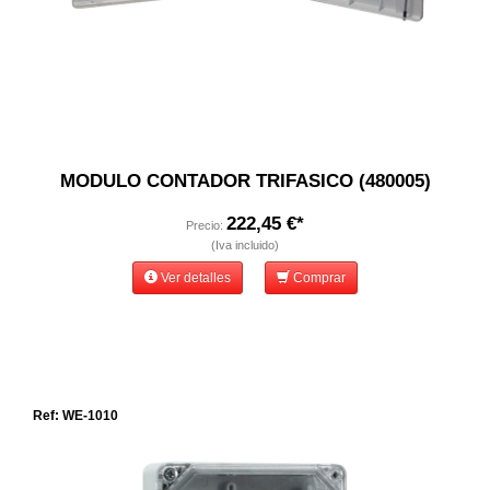
MODULO CONTADOR TRIFASICO (480005)
222,45 €*
Precio:
(Iva incluido)
Ver detalles
Comprar
Ref: WE-1010