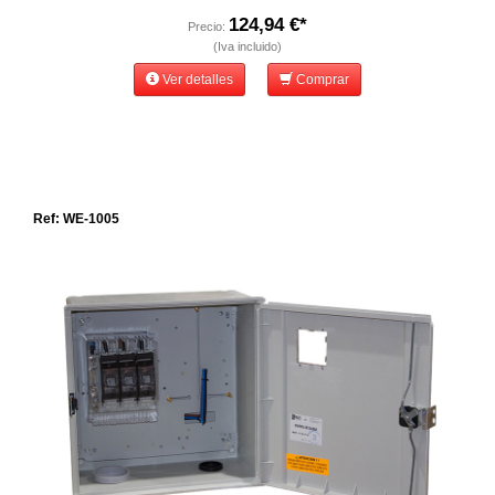
124,94 €*
Precio:
(Iva incluido)
Ver detalles
Comprar
Ref: WE-1005