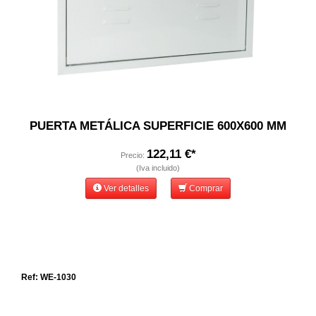
PUERTA METÁLICA SUPERFICIE 600X600 MM
122,11 €*
Precio:
(Iva incluido)
Ver detalles
Comprar
Ref: WE-1030