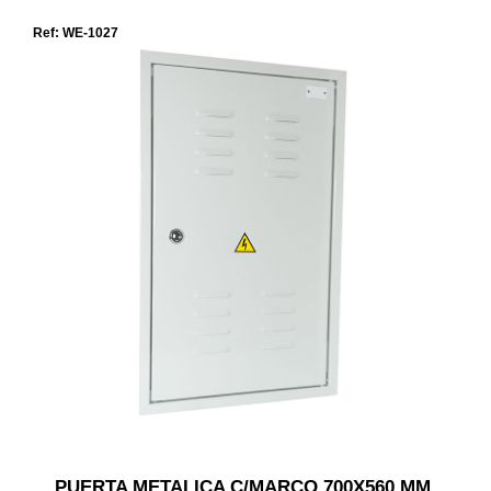
Ref: WE-1027
PUERTA METALICA C/MARCO 700X560 MM.