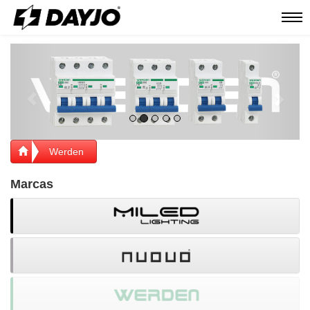
Men
Previous
Next
Werden
Marcas