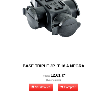
BASE TRIPLE 2P+T 16 A NEGRA
12,61 €*
Precio:
(Iva incluido)
Ver detalles
Comprar