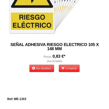
SEÑAL ADHESIVA RIESGO ELECTRICO 105 X
148 MM
0,83 €*
Precio:
(Iva incluido)
Ver detalles
Comprar
Ref: WE-1303