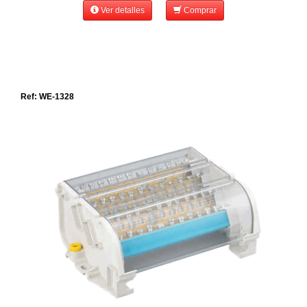
Ver detalles
Comprar
Ref: WE-1328