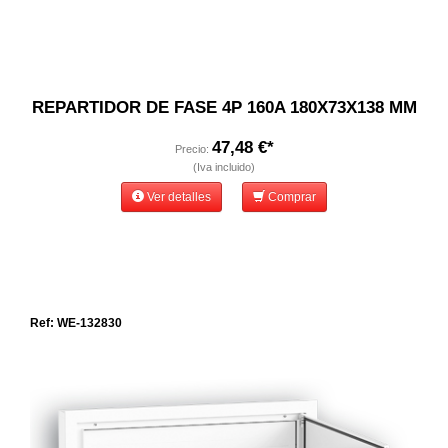
REPARTIDOR DE FASE 4P 160A 180X73X138 MM
47,48 €*
Precio:
(Iva incluido)
Ver detalles
Comprar
Ref: WE-132830