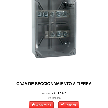
CAJA DE SECCIONAMIENTO A TIERRA
27,37 €*
Precio:
(Iva incluido)
Ver detalles
Comprar