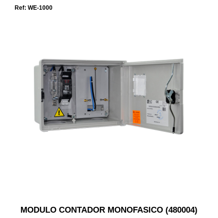
Ref: WE-1000
MODULO CONTADOR MONOFASICO (480004)