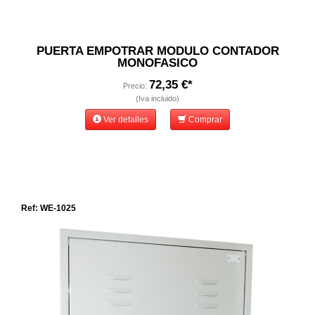
PUERTA EMPOTRAR MODULO CONTADOR
MONOFASICO
72,35 €*
Precio:
(Iva incluido)
Ver detalles
Comprar
Ref: WE-1025