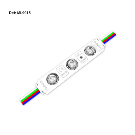
Ref: MI-9915