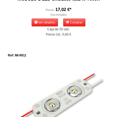
17,02 €*
Precio:
(Iva incluido)
Ver detalles
Comprar
Caja de 20 uds.
Precio Ud.: 0,85 €
Ref: MI-9911