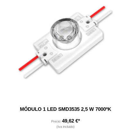
MÓDULO 1 LED SMD3535 2,5 W 7000ºK
49,62 €*
Precio:
(Iva incluido)