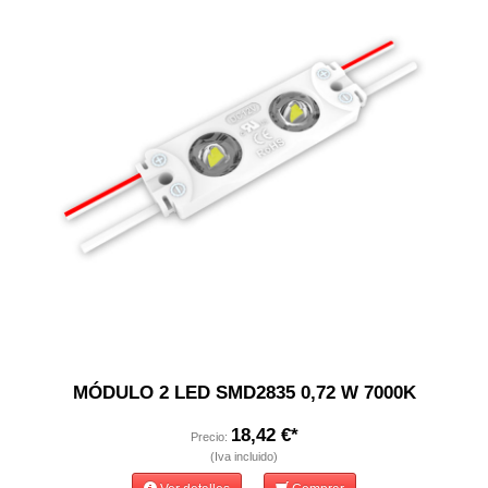
MÓDULO 2 LED SMD2835 0,72 W 7000K
18,42 €*
Precio:
(Iva incluido)