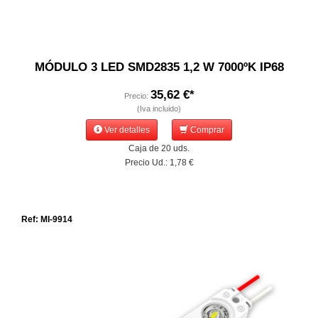
MÓDULO 3 LED SMD2835 1,2 W 7000ºK IP68
35,62 €*
Precio:
(Iva incluido)
Ver detalles
Comprar
Caja de 20 uds.
Precio Ud.: 1,78 €
Ref: MI-9914