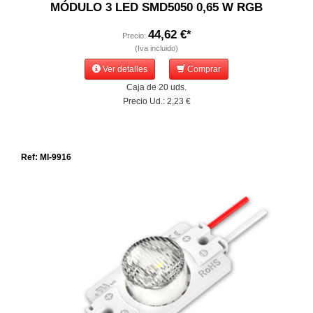
MÓDULO 3 LED SMD5050 0,65 W RGB
44,62 €*
Precio:
(Iva incluido)
Ver detalles
Comprar
Caja de 20 uds.
Precio Ud.: 2,23 €
Ref: MI-9916