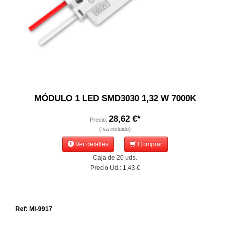
MÓDULO 1 LED SMD3030 1,32 W 7000K
28,62 €*
Precio:
(Iva incluido)
Ver detalles
Comprar
Caja de 20 uds.
Precio Ud.: 1,43 €
Ref: MI-9917