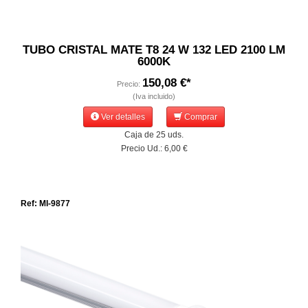
TUBO CRISTAL MATE T8 24 W 132 LED 2100 LM
6000K
150,08 €*
Precio:
(Iva incluido)
Ver detalles
Comprar
Caja de 25 uds.
Precio Ud.: 6,00 €
Ref: MI-9877