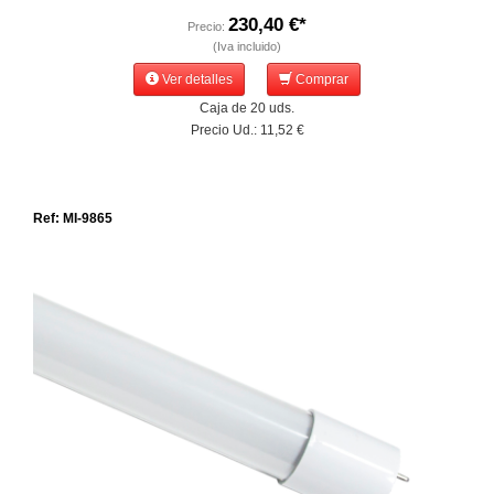
230,40 €*
Precio:
(Iva incluido)
Ver detalles
Comprar
Caja de 20 uds.
Precio Ud.: 11,52 €
Ref: MI-9865