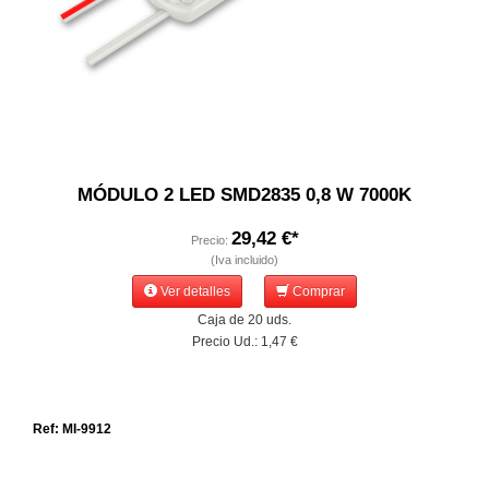
MÓDULO 2 LED SMD2835 0,8 W 7000K
29,42 €*
Precio:
(Iva incluido)
Ver detalles
Comprar
Caja de 20 uds.
Precio Ud.: 1,47 €
Ref: MI-9912