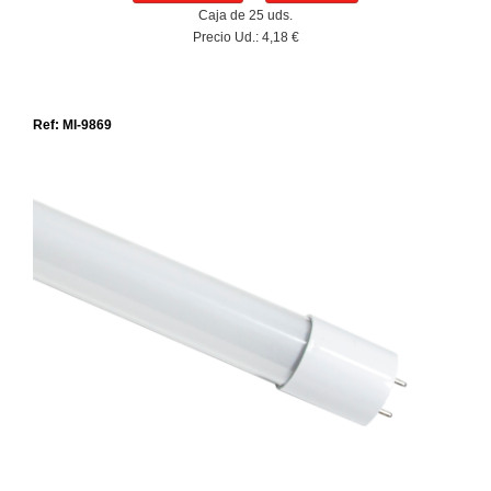
Caja de 25 uds.
Precio Ud.: 4,18 €
Ref: MI-9869