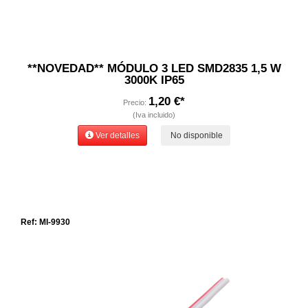
**NOVEDAD** MÓDULO 3 LED SMD2835 1,5 W
3000K IP65
1,20 €*
Precio:
(Iva incluido)
Ver detalles
No disponible
Ref: MI-9930