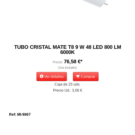
TUBO CRISTAL MATE T8 9 W 48 LED 800 LM
6000K
76,58 €*
Precio:
(Iva incluido)
Ver detalles
Comprar
Caja de 25 uds.
Precio Ud.: 3,06 €
Ref: MI-9867