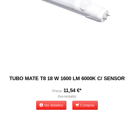
TUBO MATE T8 18 W 1600 LM 6000K C/ SENSOR
11,54 €*
Precio:
(Iva incluido)
Ver detalles
Comprar