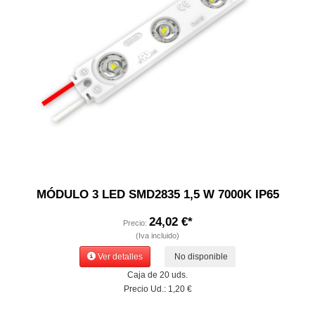
MÓDULO 3 LED SMD2835 1,5 W 7000K IP65
24,02 €*
Precio:
(Iva incluido)
Ver detalles
No disponible
Caja de 20 uds.
Precio Ud.: 1,20 €