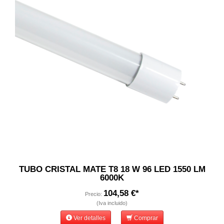
TUBO CRISTAL MATE T8 18 W 96 LED 1550 LM
6000K
104,58 €*
Precio:
(Iva incluido)
Ver detalles
Comprar