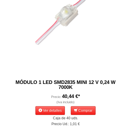
MÓDULO 1 LED SMD2835 MINI 12 V 0,24 W
7000K
40,44 €*
Precio:
(Iva incluido)
Ver detalles
Comprar
Caja de 40 uds.
Precio Ud.: 1,01 €