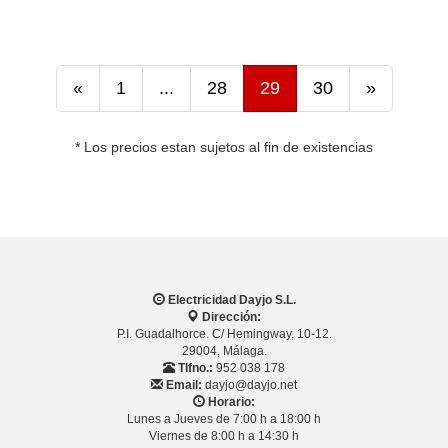
«
1
...
28
29
30
»
* Los precios estan sujetos al fin de existencias
Electricidad Dayjo S.L.
Dirección:
P.I. Guadalhorce. C/ Hemingway, 10-12.
29004, Málaga.
Tlfno.:
952 038 178
Email:
dayjo@dayjo.net
Horario:
Lunes a Jueves de 7:00 h a 18:00 h
Viernes de 8:00 h a 14:30 h