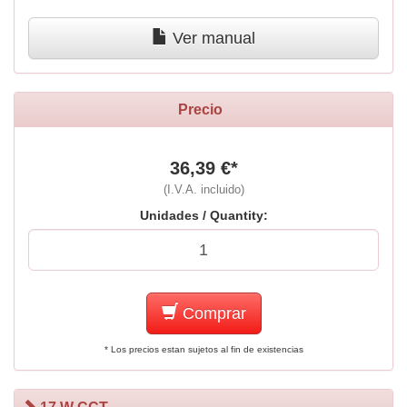
Ver manual
Precio
36,39 €*
(I.V.A. incluido)
Unidades / Quantity:
Comprar
* Los precios estan sujetos al fin de existencias