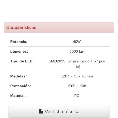
Características
Potencia:
40W
Lúmenes:
6000 Lm
Tipo de LED:
SMD2835 (57 pcs cálido + 57 pcs
frío)
Medidas:
1207 x 75 x 70 mm
Protección:
IP65 / IK08
Material:
PC
Ver ficha técnica