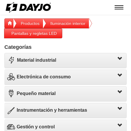
Menú
Productos
Iluminación interior
Pantallas y regletas LED
Categorías
Material industrial
Electrónica de consumo
Pequeño material
Instrumentación y herramientas
Gestión y control