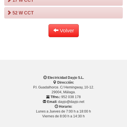
17 W CCT
52 W CCT
Volver
Electricidad Dayjo S.L.
Dirección:
P.I. Guadalhorce. C/ Hemingway, 10-12.
29004, Málaga.
Tlfno.:
952 038 178
Email:
dayjo@dayjo.net
Horario:
Lunes a Jueves de 7:00 h a 18:00 h
Viernes de 8:00 h a 14:30 h