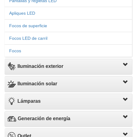
Pantallas y regletas LED
Apliques LED
Focos de superficie
Focos LED de carril
Focos
Iluminación exterior
Iluminación solar
Lámparas
Generación de energía
Outlet