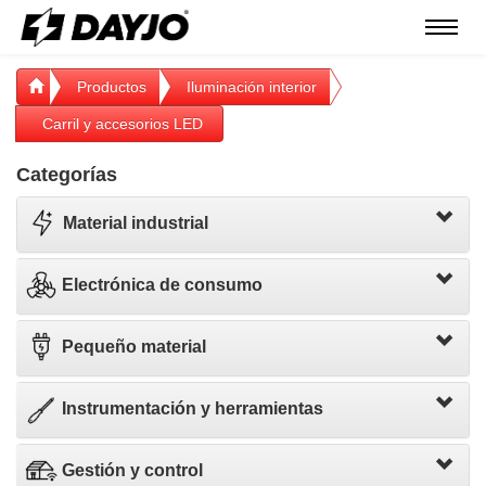
Menú
Productos
Iluminación interior
Carril y accesorios LED
Categorías
Material industrial
Electrónica de consumo
Pequeño material
Instrumentación y herramientas
Gestión y control