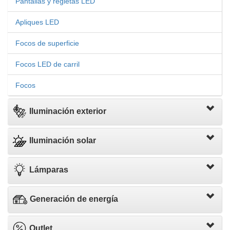
Pantallas y regletas LED
Apliques LED
Focos de superficie
Focos LED de carril
Focos
Iluminación exterior
Iluminación solar
Lámparas
Generación de energía
Outlet