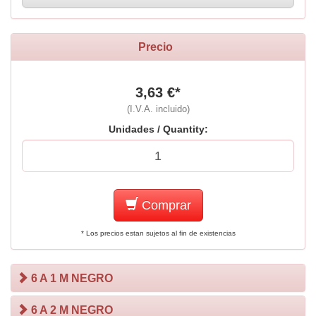
Precio
3,63 €*
(I.V.A. incluido)
Unidades / Quantity:
Comprar
* Los precios estan sujetos al fin de existencias
6 A 1 M NEGRO
6 A 2 M NEGRO