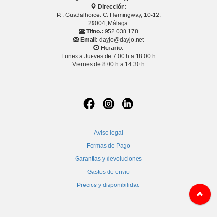
Dirección:
P.I. Guadalhorce. C/ Hemingway, 10-12.
29004, Málaga.
Tlfno.:
952 038 178
Email:
dayjo@dayjo.net
Horario:
Lunes a Jueves de 7:00 h a 18:00 h
Viernes de 8:00 h a 14:30 h
Aviso legal
Formas de Pago
Garantias y devoluciones
Gastos de envio
Precios y disponibilidad