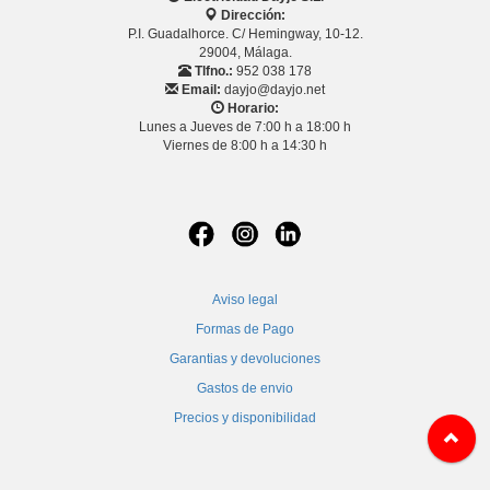
Dirección:
P.I. Guadalhorce. C/ Hemingway, 10-12.
29004, Málaga.
Tlfno.:
952 038 178
Email:
dayjo@dayjo.net
Horario:
Lunes a Jueves de 7:00 h a 18:00 h
Viernes de 8:00 h a 14:30 h
Aviso legal
Formas de Pago
Garantias y devoluciones
Gastos de envio
Precios y disponibilidad