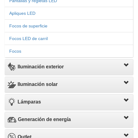
Pantallas y regletas LED
Apliques LED
Focos de superficie
Focos LED de carril
Focos
Iluminación exterior
Iluminación solar
Lámparas
Generación de energía
Outlet