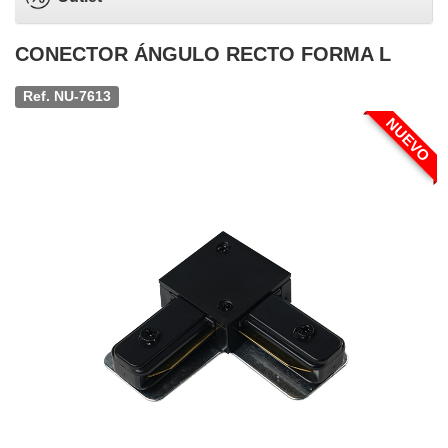
CONECTOR ÁNGULO RECTO FORMA L
Ref. NU-7613
NUEVO