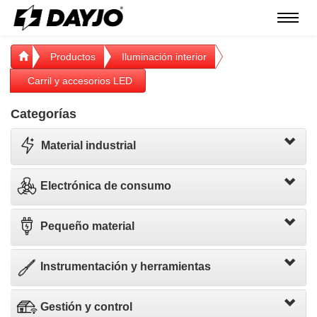
Menú
Productos
Iluminación interior
Carril y accesorios LED
Categorías
Material industrial
Electrónica de consumo
Pequeño material
Instrumentación y herramientas
Gestión y control