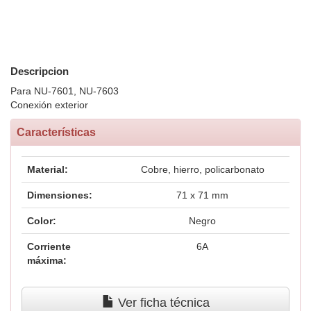
Descripcion
Para NU-7601, NU-7603
Conexión exterior
Características
Material:
Cobre, hierro, policarbonato
Dimensiones:
71 x 71 mm
Color:
Negro
Corriente
6A
máxima:
Ver ficha técnica