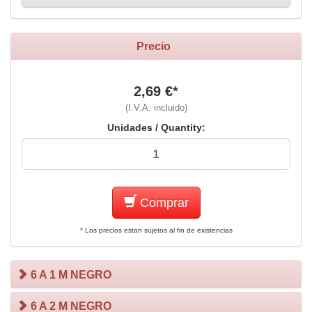
Precio
2,69 €*
(I.V.A. incluido)
Unidades / Quantity:
Comprar
* Los precios estan sujetos al fin de existencias
6 A 1 M NEGRO
6 A 2 M NEGRO