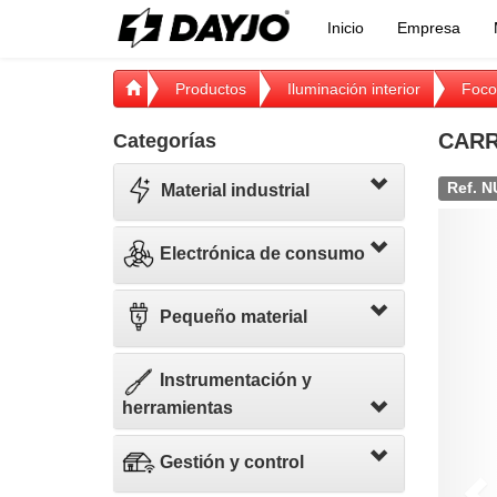
Inicio
Empresa
Productos
Iluminación interior
Foco
CARR
Categorías
Ref. N
Material industrial
Pr
Electrónica de consumo
Pequeño material
Instrumentación y
herramientas
Gestión y control