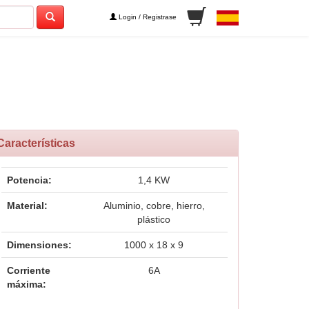
Login / Registrase
Características
Potencia:
1,4 KW
Material:
Aluminio, cobre, hierro,
plástico
Dimensiones:
1000 x 18 x 9
Corriente
6A
máxima: