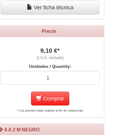
Ver ficha técnica
Precio
9,10 €*
(I.V.A. incluido)
Unidades / Quantity:
Comprar
* Los precios estan sujetos al fin de existencias
6 A 2 M NEGRO