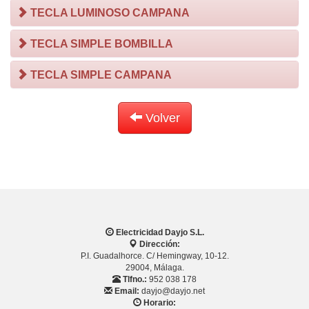
TECLA LUMINOSO CAMPANA
TECLA SIMPLE BOMBILLA
TECLA SIMPLE CAMPANA
Volver
Electricidad Dayjo S.L.
Dirección:
P.I. Guadalhorce. C/ Hemingway, 10-12.
29004, Málaga.
Tlfno.:
952 038 178
Email:
dayjo@dayjo.net
Horario: