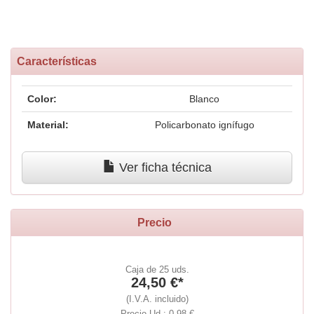
Características
Color:
Blanco
Material:
Policarbonato ignífugo
Ver ficha técnica
Precio
Caja de 25 uds.
24,50 €*
(I.V.A. incluido)
Precio Ud.: 0,98 €