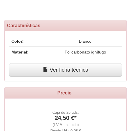
Características
Color:
Blanco
Material:
Policarbonato ignífugo
Ver ficha técnica
Precio
Caja de 25 uds.
24,50 €*
(I.V.A. incluido)
Precio Ud.: 0,98 €