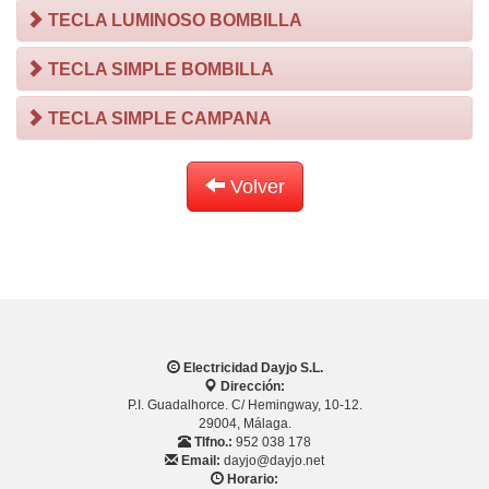
TECLA LUMINOSO BOMBILLA
TECLA SIMPLE BOMBILLA
TECLA SIMPLE CAMPANA
Volver
Electricidad Dayjo S.L.
Dirección:
P.I. Guadalhorce. C/ Hemingway, 10-12.
29004, Málaga.
Tlfno.:
952 038 178
Email:
dayjo@dayjo.net
Horario: