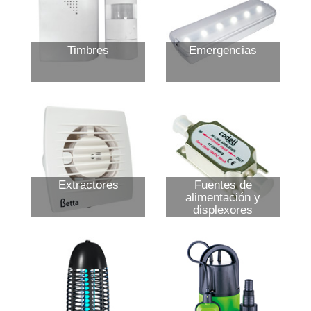
Timbres
Emergencias
Extractores
Fuentes de
alimentación y
displexores