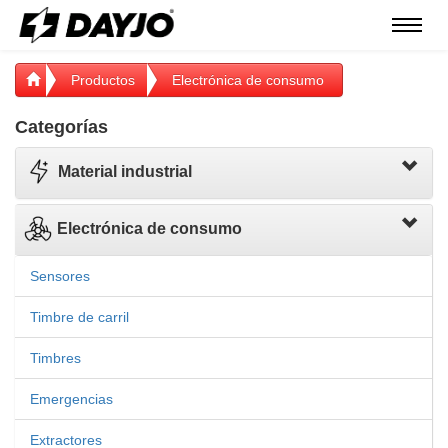
Menú
Productos
Electrónica de consumo
Categorías
Material industrial
Electrónica de consumo
Sensores
Timbre de carril
Timbres
Emergencias
Extractores