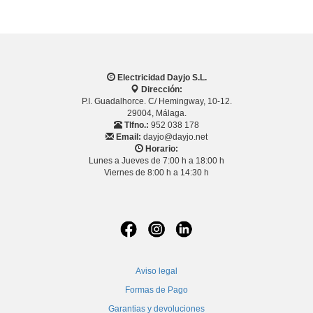
Electricidad Dayjo S.L.
Dirección:
P.I. Guadalhorce. C/ Hemingway, 10-12.
29004, Málaga.
Tlfno.:
952 038 178
Email:
dayjo@dayjo.net
Horario:
Lunes a Jueves de 7:00 h a 18:00 h
Viernes de 8:00 h a 14:30 h
Aviso legal
Formas de Pago
Garantias y devoluciones