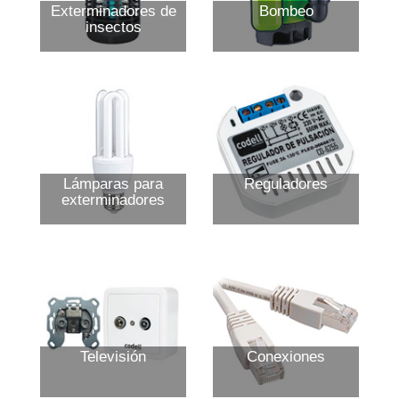
Exterminadores de
Bombeo
insectos
Lámparas para
Reguladores
exterminadores
Televisión
Conexiones