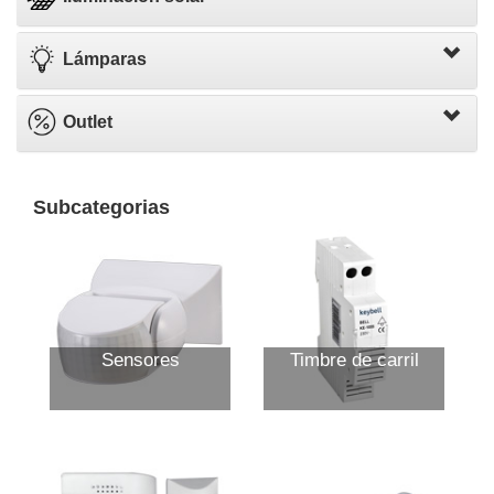
Lámparas
Outlet
Subcategorias
Sensores
Timbre de carril