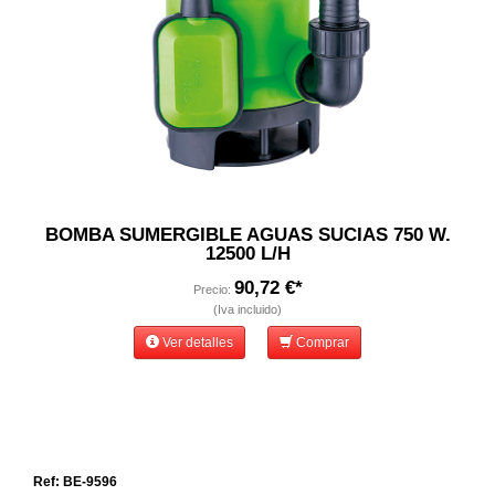
BOMBA SUMERGIBLE AGUAS SUCIAS 750 W.
12500 L/H
90,72 €*
Precio:
(Iva incluido)
Ver detalles
Comprar
Ref: BE-9596