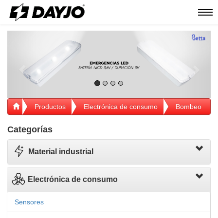
Men
Previous
Next
Productos
Electrónica de consumo
Bombeo
Categorías
Material industrial
Electrónica de consumo
Sensores