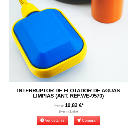
INTERRUPTOR DE FLOTADOR DE AGUAS
LIMPIAS (ANT. REF.WE-9570)
10,82 €*
Precio:
(Iva incluido)
Ver detalles
Comprar