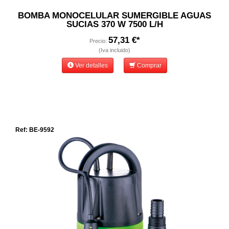
BOMBA MONOCELULAR SUMERGIBLE AGUAS
SUCIAS 370 W 7500 L/H
57,31 €*
Precio:
(Iva incluido)
Ver detalles
Comprar
Ref: BE-9592