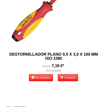
DESTORNILLADOR PLANO 0,5 X 3,0 X 100 MM
ISO 2380
7,19 €*
Precio:
(Iva incluido)
Ver detalles
Comprar