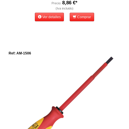
8,86 €*
Precio:
(Iva incluido)
Ver detalles
Comprar
Ref: AM-1506