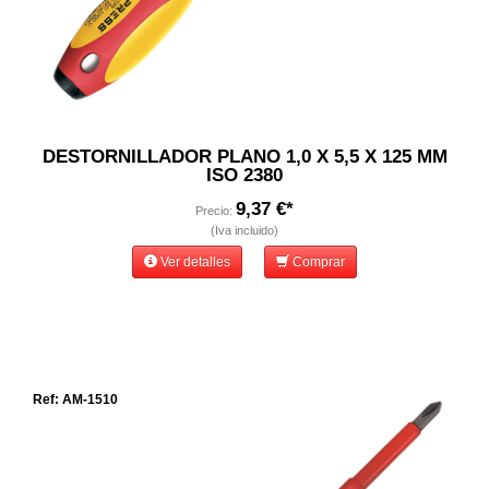
DESTORNILLADOR PLANO 1,0 X 5,5 X 125 MM
ISO 2380
9,37 €*
Precio:
(Iva incluido)
Ver detalles
Comprar
Ref: AM-1510