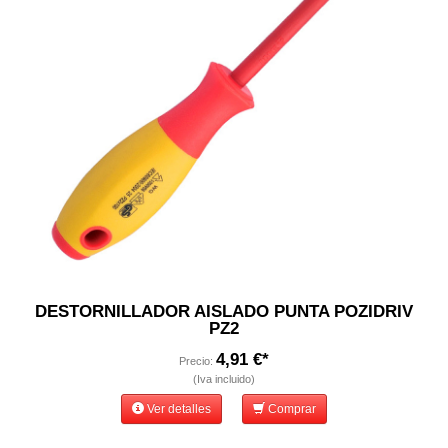
DESTORNILLADOR AISLADO PUNTA POZIDRIV
PZ2
4,91 €*
Precio:
(Iva incluido)
Ver detalles
Comprar