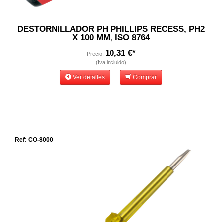
DESTORNILLADOR PH PHILLIPS RECESS, PH2
X 100 MM, ISO 8764
10,31 €*
Precio:
(Iva incluido)
Ver detalles
Comprar
Ref: CO-8000