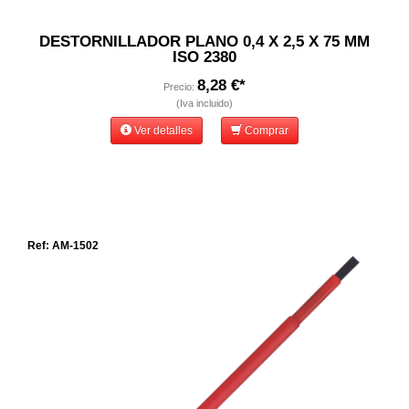
DESTORNILLADOR PLANO 0,4 X 2,5 X 75 MM
ISO 2380
8,28 €*
Precio:
(Iva incluido)
Ver detalles
Comprar
Ref: AM-1502