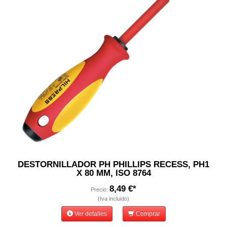
DESTORNILLADOR PH PHILLIPS RECESS, PH1
X 80 MM, ISO 8764
8,49 €*
Precio:
(Iva incluido)
Ver detalles
Comprar