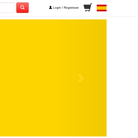
Login / Registrase
Next