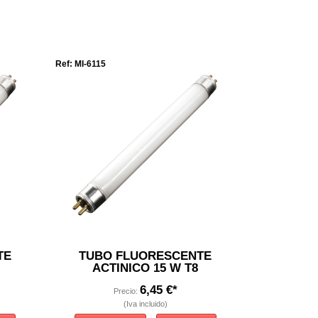
Ref: MI-6115
TE
TUBO FLUORESCENTE
ACTINICO 15 W T8
6,45 €*
Precio:
(Iva incluido)