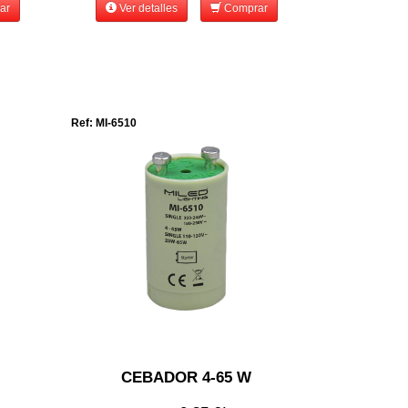
ar
Ver detalles
Comprar
Ref: MI-6510
CEBADOR 4-65 W