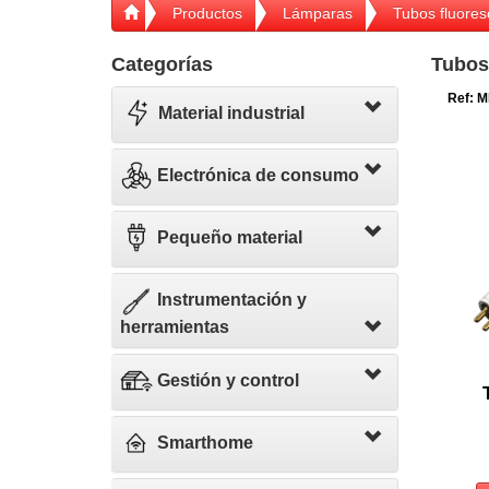
Productos
Lámparas
Tubos fluores
Categorías
Tubos
Ref: M
Material industrial
Electrónica de consumo
Pequeño material
Instrumentación y
herramientas
Gestión y control
Smarthome