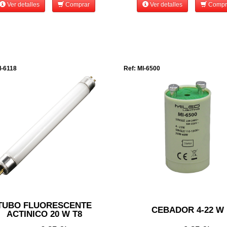
Ver detalles
Comprar
Ver detalles
Compr
I-6118
Ref: MI-6500
TUBO FLUORESCENTE
CEBADOR 4-22 W
ACTINICO 20 W T8