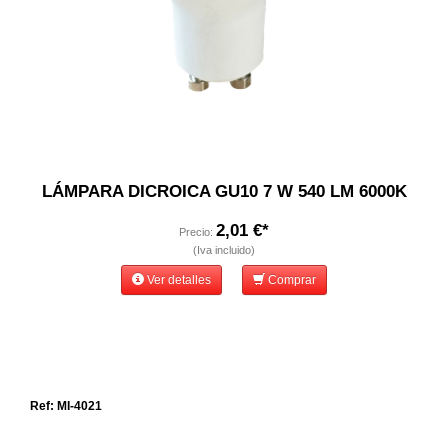
LÁMPARA DICROICA GU10 7 W 540 LM 6000K
2,01 €*
Precio:
(Iva incluido)
Ver detalles
Comprar
Ref: MI-4021