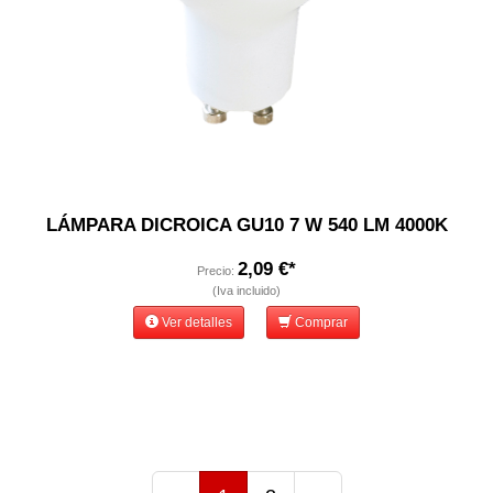
LÁMPARA DICROICA GU10 7 W 540 LM 4000K
2,09 €*
Precio:
(Iva incluido)
Ver detalles
Comprar