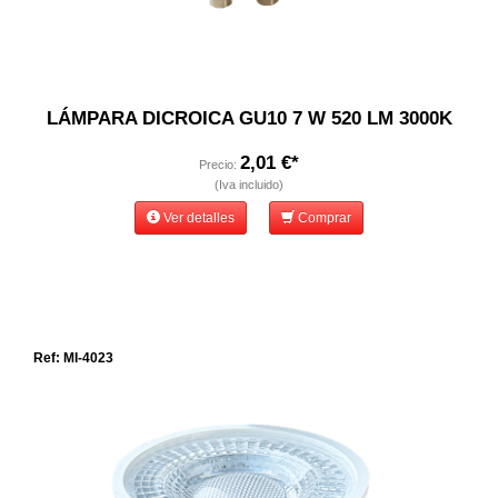
LÁMPARA DICROICA GU10 7 W 520 LM 3000K
2,01 €*
Precio:
(Iva incluido)
Ver detalles
Comprar
Ref: MI-4023