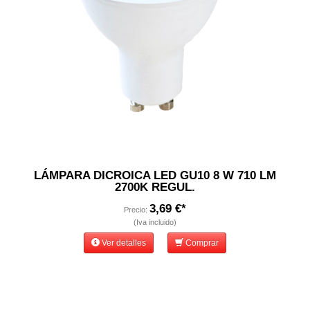
LÁMPARA DICROICA LED GU10 8 W 710 LM
2700K REGUL.
3,69 €*
Precio:
(Iva incluido)
Ver detalles
Comprar