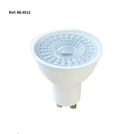
Ref: MI-4012