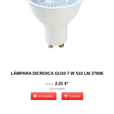
LÁMPARA DICROICA GU10 7 W 510 LM 2700K
2,01 €*
Precio:
(Iva incluido)
Ver detalles
Comprar