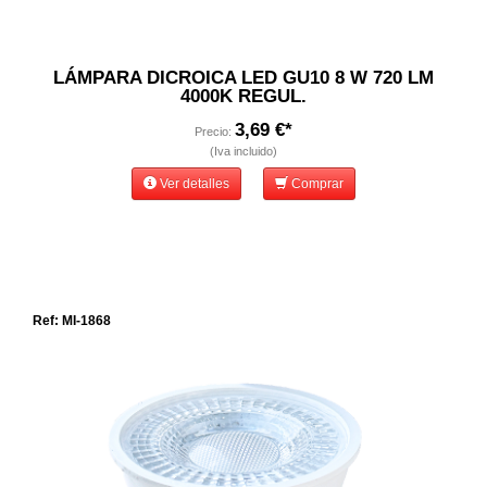
LÁMPARA DICROICA LED GU10 8 W 720 LM
4000K REGUL.
3,69 €*
Precio:
(Iva incluido)
Ver detalles
Comprar
Ref: MI-1868