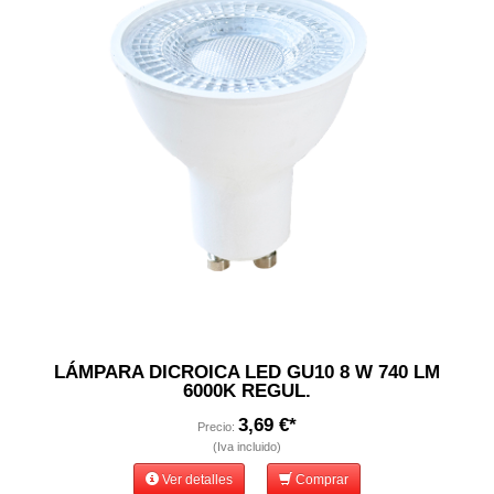
LÁMPARA DICROICA LED GU10 8 W 740 LM
6000K REGUL.
3,69 €*
Precio:
(Iva incluido)
Ver detalles
Comprar