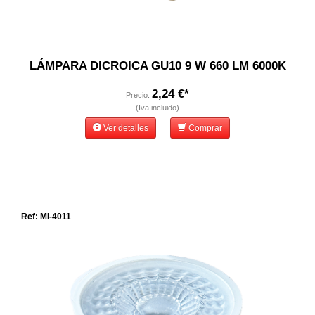
LÁMPARA DICROICA GU10 9 W 660 LM 6000K
2,24 €*
Precio:
(Iva incluido)
Ver detalles
Comprar
Ref: MI-4011