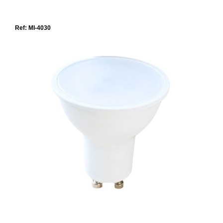
Ref: MI-4030