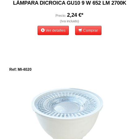
LÁMPARA DICROICA GU10 9 W 652 LM 2700K
2,24 €*
Precio:
(Iva incluido)
Ver detalles
Comprar
Ref: MI-4020