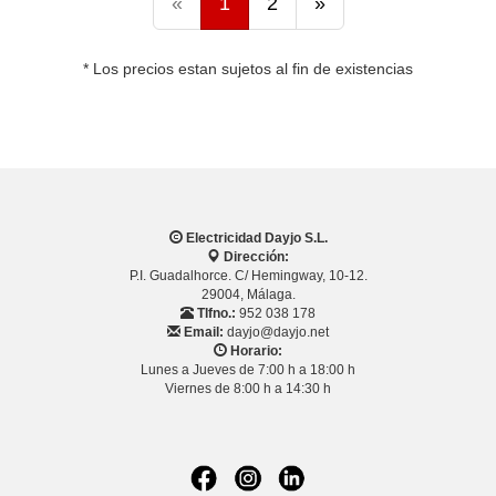
«
1
2
»
* Los precios estan sujetos al fin de existencias
Electricidad Dayjo S.L.
Dirección:
P.I. Guadalhorce. C/ Hemingway, 10-12.
29004, Málaga.
Tlfno.:
952 038 178
Email:
dayjo@dayjo.net
Horario:
Lunes a Jueves de 7:00 h a 18:00 h
Viernes de 8:00 h a 14:30 h