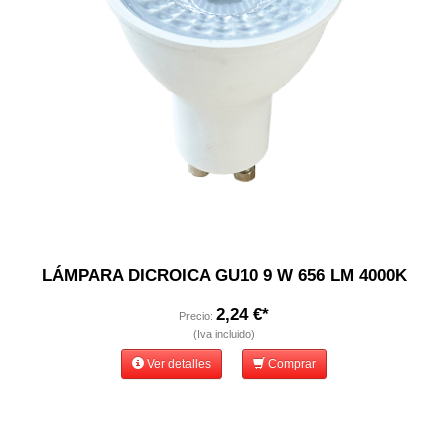
LÁMPARA DICROICA GU10 9 W 656 LM 4000K
2,24 €*
Precio:
(Iva incluido)
Ver detalles
Comprar