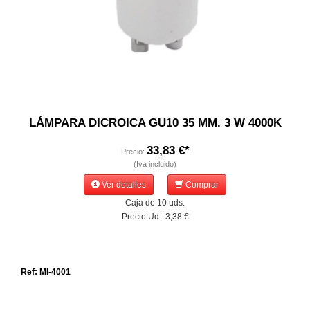
LÁMPARA DICROICA GU10 35 MM. 3 W 4000K
33,83 €*
Precio:
(Iva incluido)
Ver detalles
Comprar
Caja de 10 uds.
Precio Ud.: 3,38 €
Ref: MI-4001