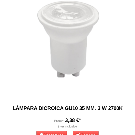
LÁMPARA DICROICA GU10 35 MM. 3 W 2700K
3,38 €*
Precio:
(Iva incluido)