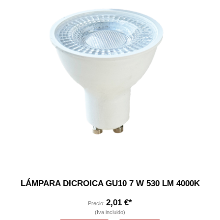
LÁMPARA DICROICA GU10 7 W 530 LM 4000K
2,01 €*
Precio:
(Iva incluido)