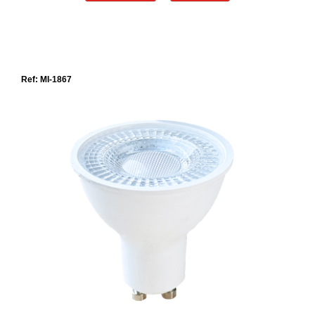
Ref: MI-1867