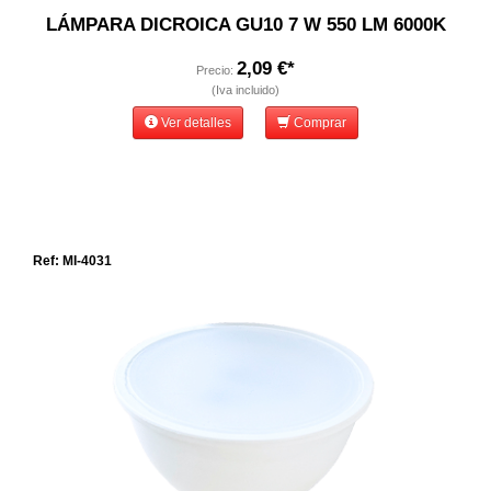
LÁMPARA DICROICA GU10 7 W 550 LM 6000K
2,09 €*
Precio:
(Iva incluido)
Ver detalles
Comprar
Ref: MI-4031