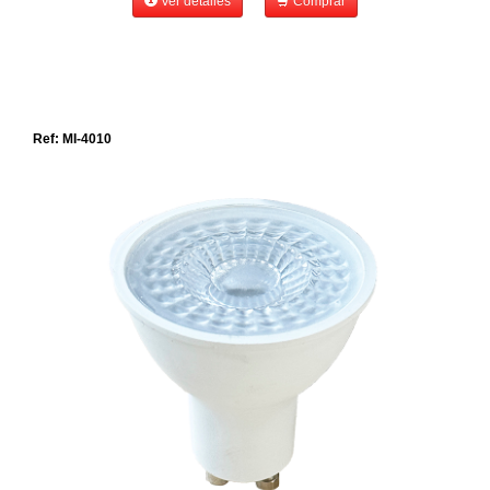
Ver detalles
Comprar
Ref: MI-4010