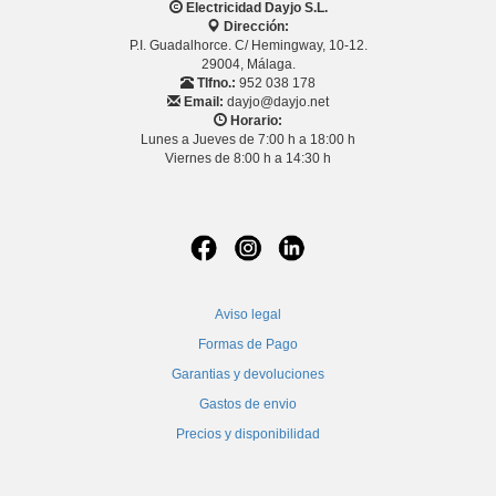
Electricidad Dayjo S.L.
Dirección:
P.I. Guadalhorce. C/ Hemingway, 10-12.
29004, Málaga.
Tlfno.:
952 038 178
Email:
dayjo@dayjo.net
Horario:
Lunes a Jueves de 7:00 h a 18:00 h
Viernes de 8:00 h a 14:30 h
Aviso legal
Formas de Pago
Garantias y devoluciones
Gastos de envio
Precios y disponibilidad