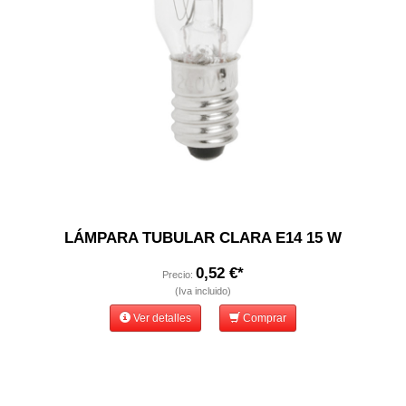
LÁMPARA TUBULAR CLARA E14 15 W
0,52 €*
Precio:
(Iva incluido)
Ver detalles
Comprar