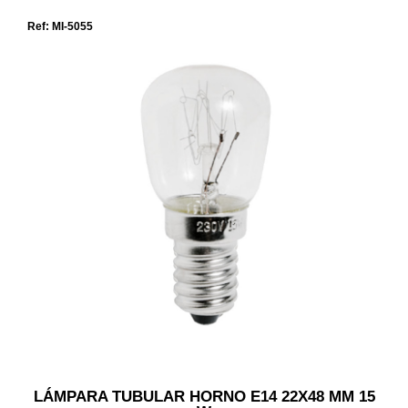
Ref: MI-5055
LÁMPARA TUBULAR HORNO E14 22X48 MM 15