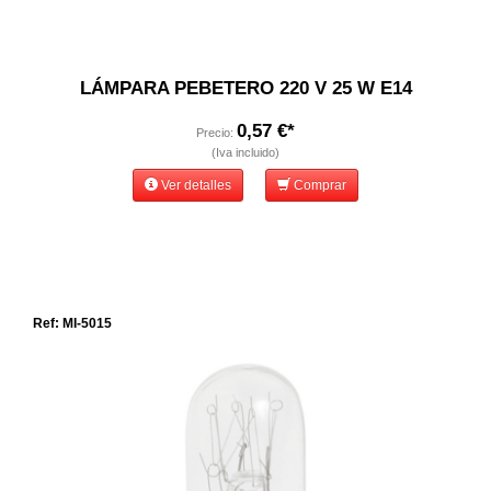
LÁMPARA PEBETERO 220 V 25 W E14
0,57 €*
Precio:
(Iva incluido)
Ver detalles
Comprar
Ref: MI-5015