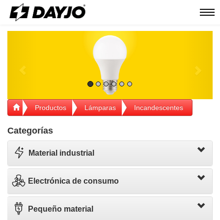
Men
Previous
Next
Productos
Lámparas
Incandescentes
Categorías
Material industrial
Electrónica de consumo
Pequeño material