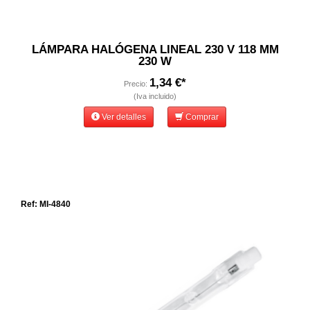
LÁMPARA HALÓGENA LINEAL 230 V 118 MM
230 W
1,34 €*
Precio:
(Iva incluido)
Ver detalles
Comprar
Ref: MI-4840