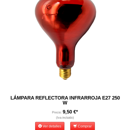
LÁMPARA REFLECTORA INFRARROJA E27 250
W
9,50 €*
Precio:
(Iva incluido)
Ver detalles
Comprar