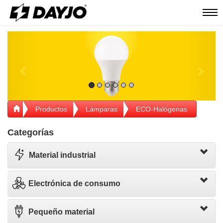
Men
Previous
Next
Productos
Lámparas
ECO-Halógenas
Categorías
Material industrial
Electrónica de consumo
Pequeño material