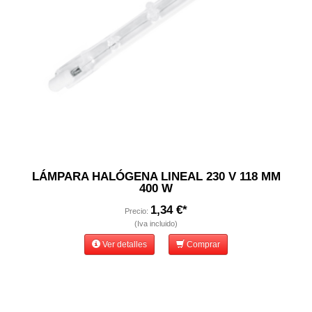
LÁMPARA HALÓGENA LINEAL 230 V 118 MM
400 W
1,34 €*
Precio:
(Iva incluido)
Ver detalles
Comprar