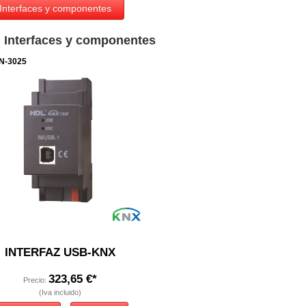
Interfaces y componentes
 Interfaces y componentes
N-3025
INTERFAZ USB-KNX
323,65 €*
Precio:
(Iva incluido)