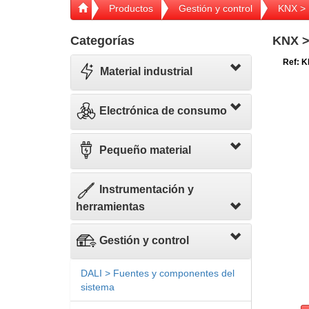
Productos
Gestión y control
KNX > 
Categorías
KNX >
Ref: K
Material industrial
Electrónica de consumo
Pequeño material
Instrumentación y
herramientas
Gestión y control
DALI > Fuentes y componentes del
sistema