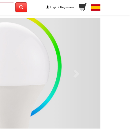
Login / Registrase
Next