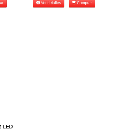
ar
Ver detalles
Comprar
 LED