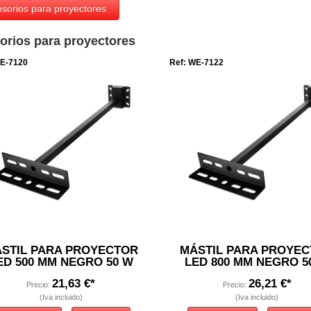
sorios para proyectores
orios para proyectores
WE-7120
Ref: WE-7122
STIL PARA PROYECTOR
MÁSTIL PARA PROYE
ED 500 MM NEGRO 50 W
LED 800 MM NEGRO 5
21,63 €*
26,21 €*
Precio:
Precio:
(Iva incluido)
(Iva incluido)