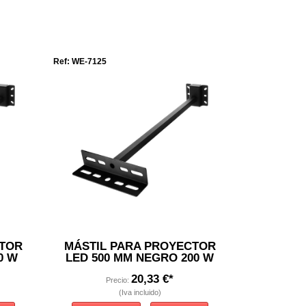
Ref: WE-7125
CTOR
MÁSTIL PARA PROYECTOR
0 W
LED 500 MM NEGRO 200 W
20,33 €*
Precio:
(Iva incluido)