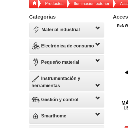
Productos
Iluminación exterior
Acce
Categorías
Acces
Ref: 
Material industrial
Electrónica de consumo
Pequeño material
Instrumentación y
herramientas
Gestión y control
MÁ
L
Smarthome