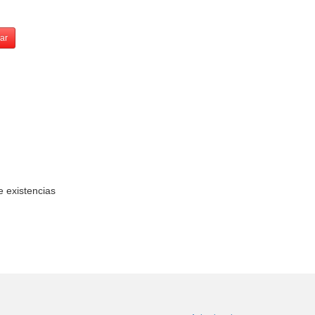
ar
e existencias