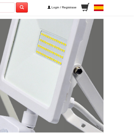
Login / Registrase
Next