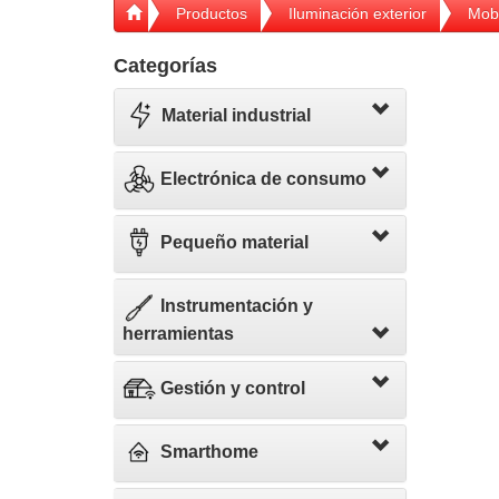
Productos
Iluminación exterior
Mobi
Categorías
Material industrial
Electrónica de consumo
Pequeño material
Instrumentación y
herramientas
Gestión y control
Smarthome