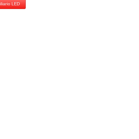
liario LED