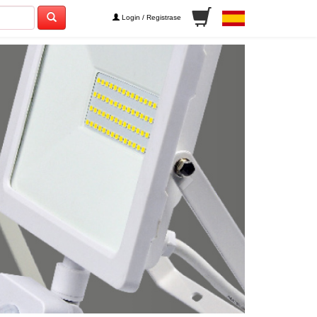
Login / Registrase
Next