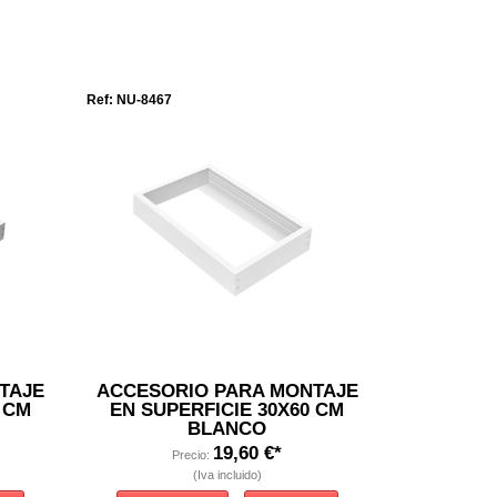
Ref: NU-8467
TAJE
ACCESORIO PARA MONTAJE
 CM
EN SUPERFICIE 30X60 CM
BLANCO
19,60 €*
Precio:
(Iva incluido)