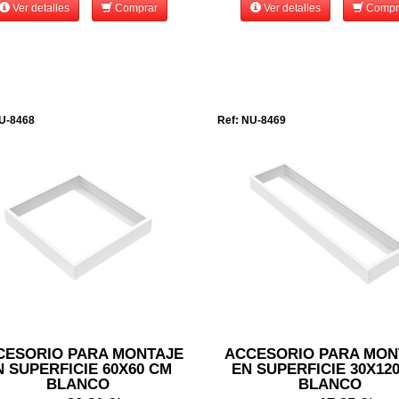
Ver detalles
Comprar
Ver detalles
Compr
U-8468
Ref: NU-8469
CESORIO PARA MONTAJE
ACCESORIO PARA MON
N SUPERFICIE 60X60 CM
EN SUPERFICIE 30X12
BLANCO
BLANCO