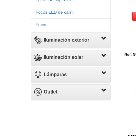
Focos LED de carril
Focos
Iluminación exterior
Ref: N
Iluminación solar
Lámparas
Outlet