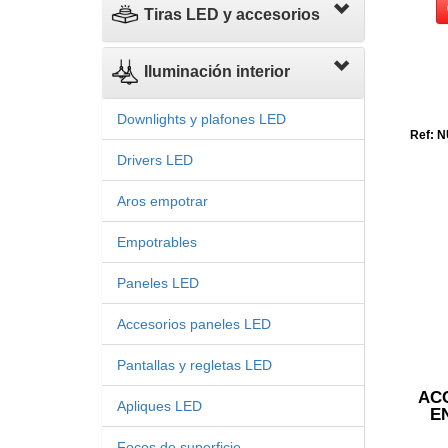
Tiras LED y accesorios
Iluminación interior
Downlights y plafones LED
Ref: N
Drivers LED
Aros empotrar
Empotrables
Paneles LED
Accesorios paneles LED
Pantallas y regletas LED
AC
Apliques LED
E
Focos de superficie