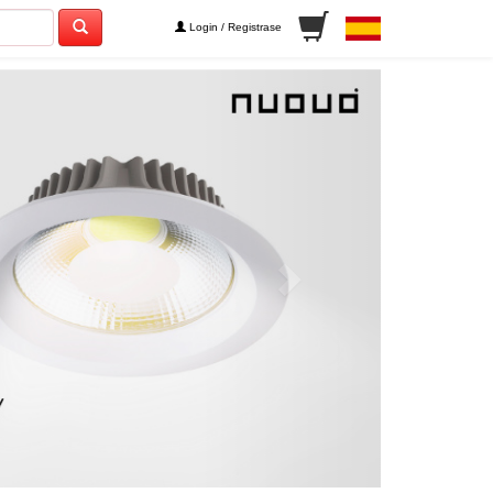
Login / Registrase
Next