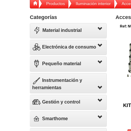
Productos
Iluminación interior
Acce
Categorías
Acces
Ref: N
Material industrial
Electrónica de consumo
Pequeño material
Instrumentación y
herramientas
Gestión y control
KI
Smarthome