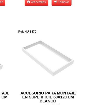
ar
Ver detalles
Comprar
Ref: NU-8470
TAJE
ACCESORIO PARA MONTAJE
0 CM
EN SUPERFICIE 60X120 CM
BLANCO