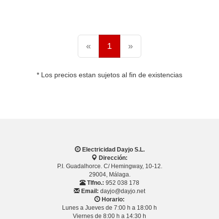
«
1
»
* Los precios estan sujetos al fin de existencias
Electricidad Dayjo S.L.
Dirección:
P.I. Guadalhorce. C/ Hemingway, 10-12.
29004, Málaga.
Tlfno.:
952 038 178
Email:
dayjo@dayjo.net
Horario:
Lunes a Jueves de 7:00 h a 18:00 h
Viernes de 8:00 h a 14:30 h