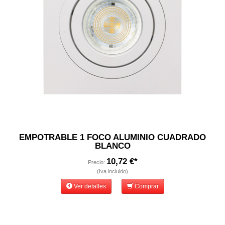
EMPOTRABLE 1 FOCO ALUMINIO CUADRADO
BLANCO
10,72 €*
Precio:
(Iva incluido)
Ver detalles
Comprar