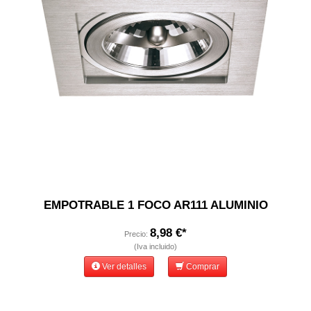
EMPOTRABLE 1 FOCO AR111 ALUMINIO
8,98 €*
Precio:
(Iva incluido)
Ver detalles
Comprar