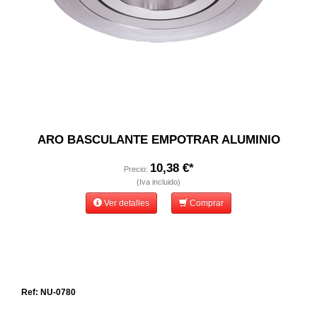
ARO BASCULANTE EMPOTRAR ALUMINIO
10,38 €*
Precio:
(Iva incluido)
Ver detalles
Comprar
Ref: NU-0780