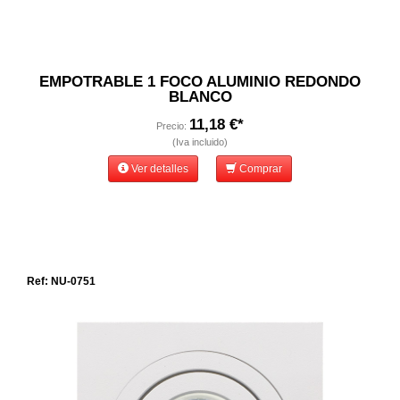
EMPOTRABLE 1 FOCO ALUMINIO REDONDO
BLANCO
11,18 €*
Precio:
(Iva incluido)
Ver detalles
Comprar
Ref: NU-0751