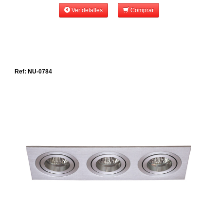
Ver detalles
Comprar
Ref: NU-0784