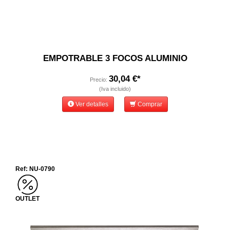
EMPOTRABLE 3 FOCOS ALUMINIO
30,04 €*
Precio:
(Iva incluido)
Ver detalles
Comprar
Ref: NU-0790
OUTLET