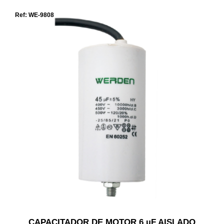
Ref: WE-9808
CAPACITADOR DE MOTOR 6 µF AISLADO