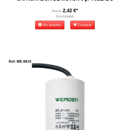
2,42 €*
Precio:
(Iva incluido)
Ver detalles
Comprar
Ref: WE-9810