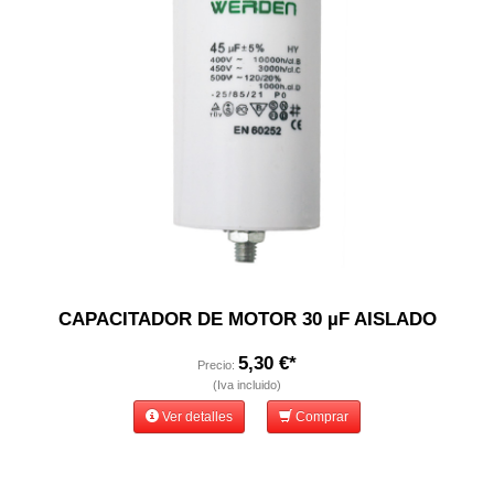
CAPACITADOR DE MOTOR 30 µF AISLADO
5,30 €*
Precio:
(Iva incluido)
Ver detalles
Comprar