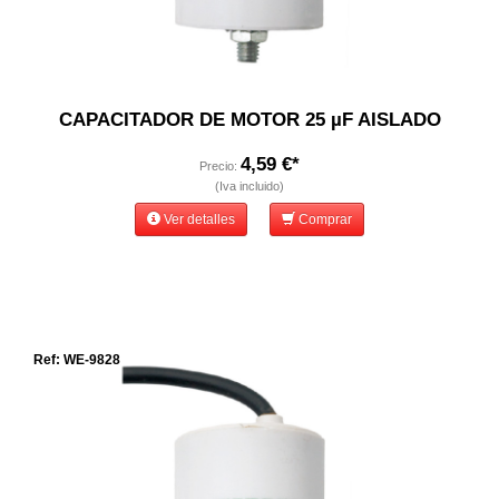
CAPACITADOR DE MOTOR 25 µF AISLADO
4,59 €*
Precio:
(Iva incluido)
Ver detalles
Comprar
Ref: WE-9828