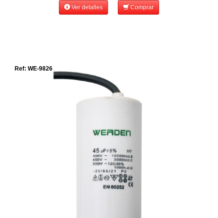
Ver detalles
Comprar
Ref: WE-9826