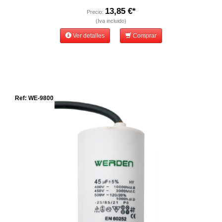
13,85 €*
Precio:
(Iva incluido)
Ver detalles
Comprar
Ref: WE-9800