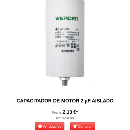
CAPACITADOR DE MOTOR 2 µF AISLADO
2,13 €*
Precio:
(Iva incluido)
Ver detalles
Comprar