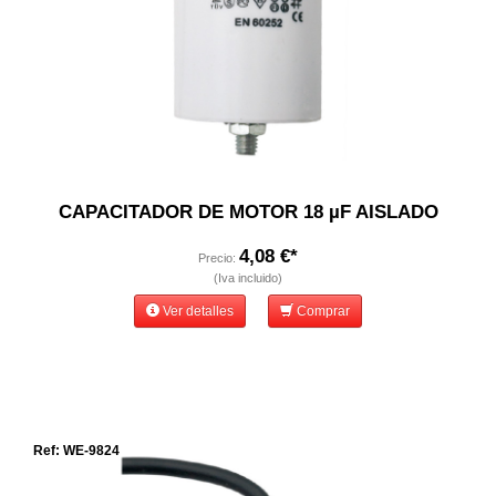
CAPACITADOR DE MOTOR 18 µF AISLADO
4,08 €*
Precio:
(Iva incluido)
Ver detalles
Comprar
Ref: WE-9824