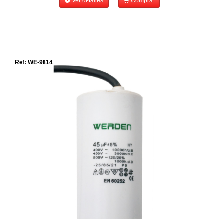
Ver detalles
Comprar
Ref: WE-9814