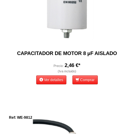
CAPACITADOR DE MOTOR 8 µF AISLADO
2,46 €*
Precio:
(Iva incluido)
Ver detalles
Comprar
Ref: WE-9812