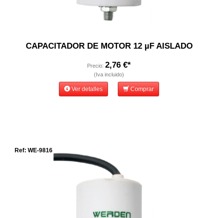
CAPACITADOR DE MOTOR 12 µF AISLADO
2,76 €*
Precio:
(Iva incluido)
Ver detalles
Comprar
Ref: WE-9816