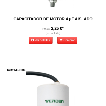
CAPACITADOR DE MOTOR 4 µF AISLADO
2,25 €*
Precio:
(Iva incluido)
Ver detalles
Comprar
Ref: WE-9806