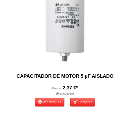
CAPACITADOR DE MOTOR 5 µF AISLADO
2,37 €*
Precio:
(Iva incluido)
Ver detalles
Comprar