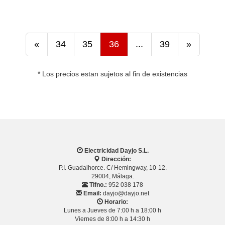
«
34
35
36
...
39
»
* Los precios estan sujetos al fin de existencias
Electricidad Dayjo S.L.
Dirección:
P.I. Guadalhorce. C/ Hemingway, 10-12.
29004, Málaga.
Tlfno.:
952 038 178
Email:
dayjo@dayjo.net
Horario:
Lunes a Jueves de 7:00 h a 18:00 h
Viernes de 8:00 h a 14:30 h