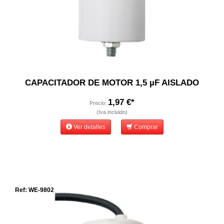
CAPACITADOR DE MOTOR 1,5 µF AISLADO
1,97 €*
Precio:
(Iva incluido)
Ver detalles
Comprar
Ref: WE-9802