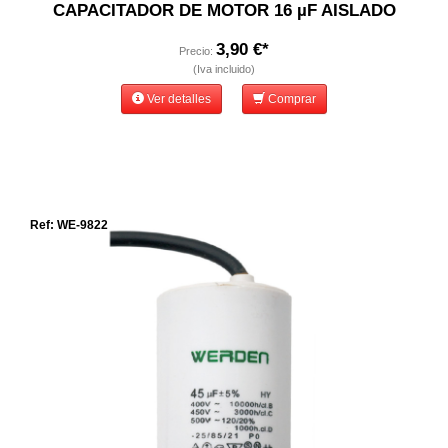
CAPACITADOR DE MOTOR 16 µF AISLADO
3,90 €*
Precio:
(Iva incluido)
Ver detalles
Comprar
Ref: WE-9822