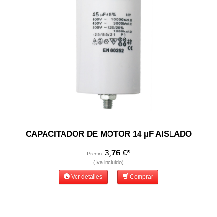
CAPACITADOR DE MOTOR 14 µF AISLADO
3,76 €*
Precio:
(Iva incluido)
Ver detalles
Comprar