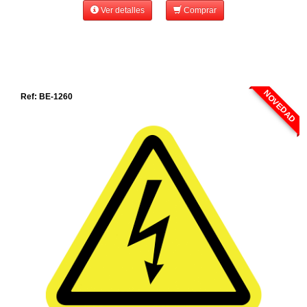
Ver detalles
Comprar
NOVEDAD
Ref: BE-1260