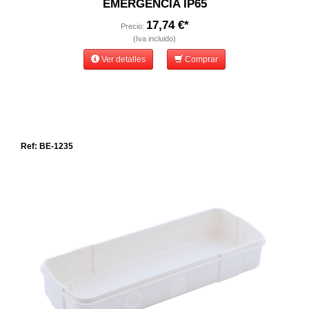
EMERGENCIA IP65
17,74 €*
Precio:
(Iva incluido)
Ver detalles
Comprar
Ref: BE-1235