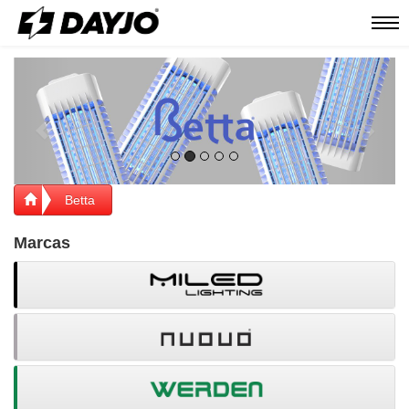
Men
Previous
Next
Betta
Marcas