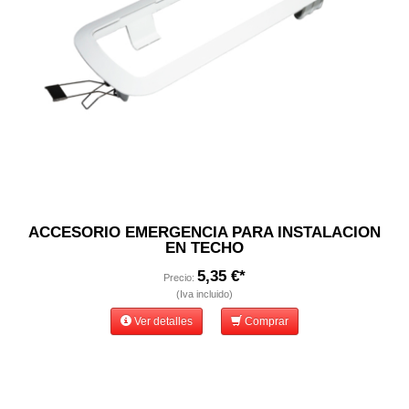
ACCESORIO EMERGENCIA PARA INSTALACION
EN TECHO
5,35 €*
Precio:
(Iva incluido)
Ver detalles
Comprar