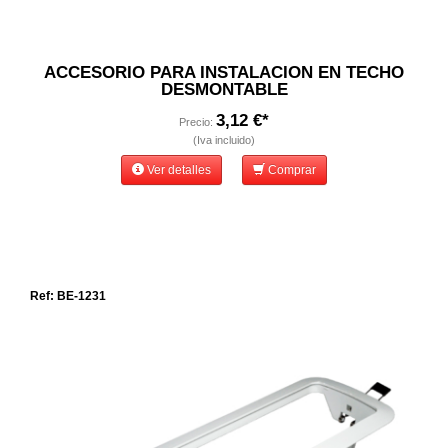
ACCESORIO PARA INSTALACION EN TECHO
DESMONTABLE
3,12 €*
Precio:
(Iva incluido)
Ver detalles
Comprar
Ref: BE-1231