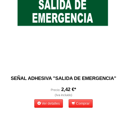
SEÑAL ADHESIVA "SALIDA DE EMERGENCIA"
2,42 €*
Precio:
(Iva incluido)
Ver detalles
Comprar