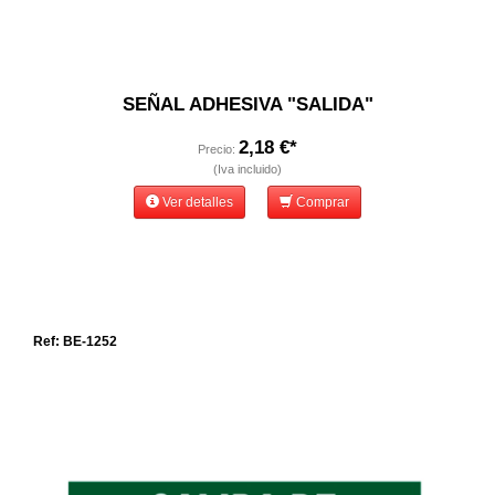
SEÑAL ADHESIVA "SALIDA"
2,18 €*
Precio:
(Iva incluido)
Ver detalles
Comprar
Ref: BE-1252