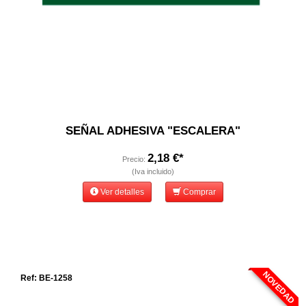
SEÑAL ADHESIVA "ESCALERA"
2,18 €*
Precio:
(Iva incluido)
Ver detalles
Comprar
NOVEDAD
Ref: BE-1258