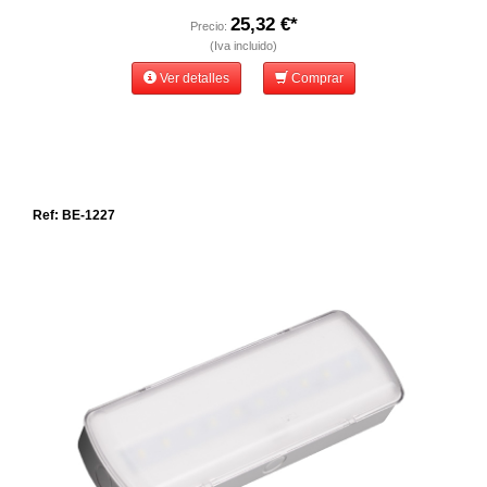
25,32 €*
Precio:
(Iva incluido)
Ver detalles
Comprar
Ref: BE-1227