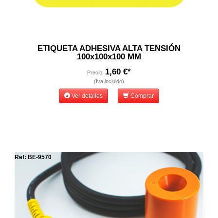
ETIQUETA ADHESIVA ALTA TENSIÓN
100x100x100 MM
1,60 €*
Precio:
(Iva incluido)
Ver detalles
Comprar
Ref: BE-9570