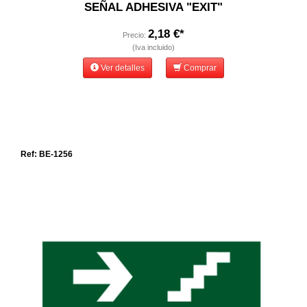
SEÑAL ADHESIVA "EXIT"
2,18 €*
Precio:
(Iva incluido)
Ver detalles
Comprar
Ref: BE-1256