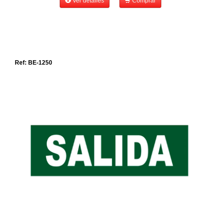
Ver detalles
Comprar
Ref: BE-1250