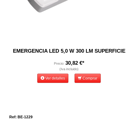
EMERGENCIA LED 5,0 W 300 LM SUPERFICIE
30,82 €*
Precio:
(Iva incluido)
Ver detalles
Comprar
Ref: BE-1229