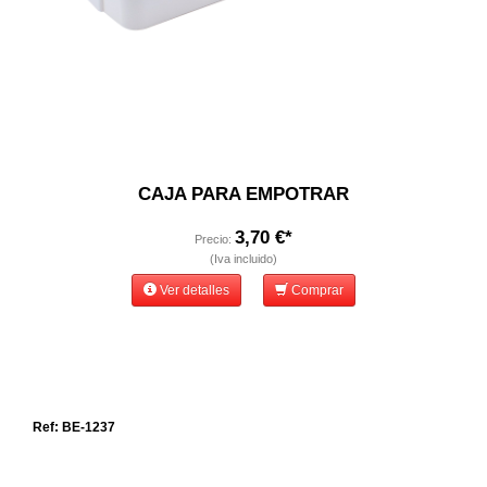
CAJA PARA EMPOTRAR
3,70 €*
Precio:
(Iva incluido)
Ver detalles
Comprar
Ref: BE-1237