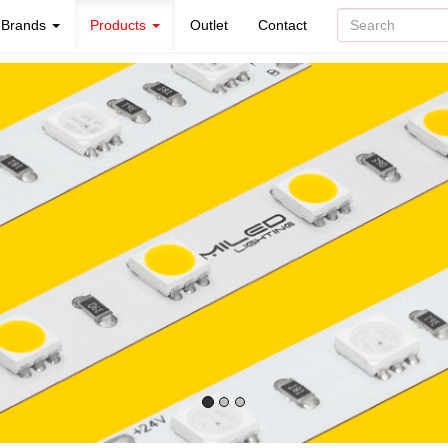
Brands
Products
Outlet
Contact