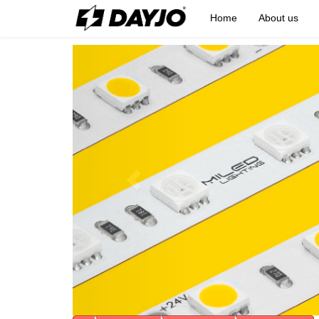
Home
About us
Previous