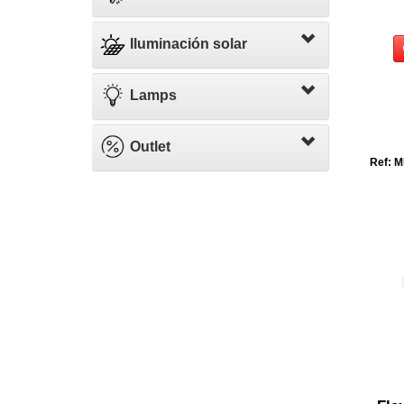
Iluminación solar
Lamps
Outlet
Ref: M