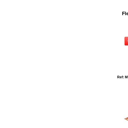
Fl
Ref: M