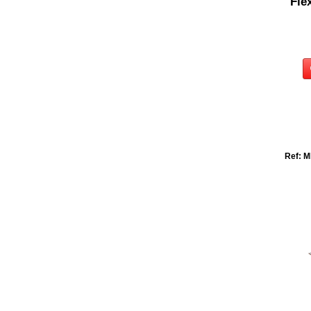
Fle
Ref: M