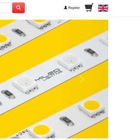
Register
Next