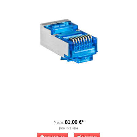
81,00 €*
Precio:
(Iva incluido)