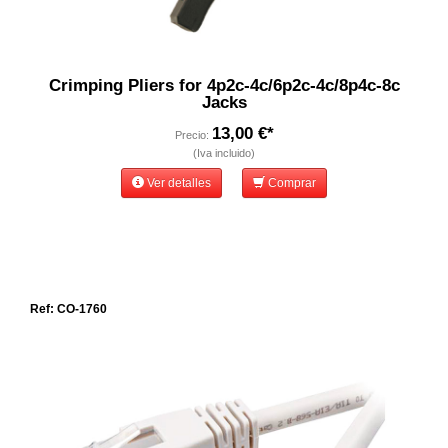
Crimping Pliers for 4p2c-4c/6p2c-4c/8p4c-8c
Jacks
13,00 €*
Precio:
(Iva incluido)
Ver detalles
Comprar
Ref: CO-1760