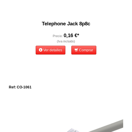
Telephone Jack 8p8c
0,16 €*
Precio:
(Iva incluido)
Ver detalles
Comprar
Ref: CO-1061