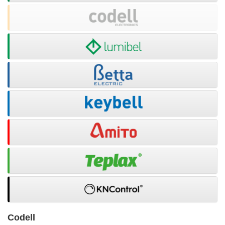
Codell