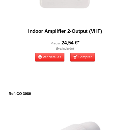
Indoor Amplifier 2-Output (VHF)
24,54 €*
Precio:
(Iva incluido)
Ver detalles
Comprar
Ref: CO-3080