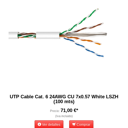
UTP Cable Cat. 6 24AWG CU 7x0.57 White LSZH
(100 mts)
71,00 €*
Precio:
(Iva incluido)
Ver detalles
Comprar