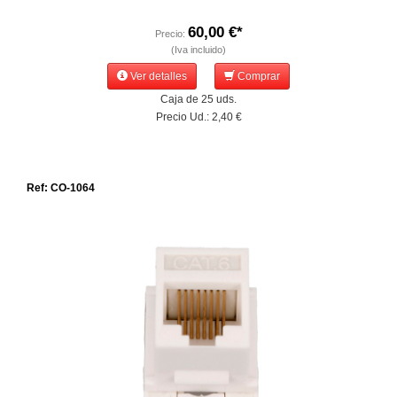
60,00 €*
Precio:
(Iva incluido)
Ver detalles
Comprar
Caja de 25 uds.
Precio Ud.: 2,40 €
Ref: CO-1064