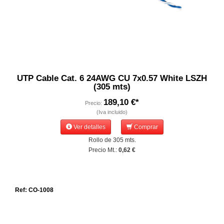
UTP Cable Cat. 6 24AWG CU 7x0.57 White LSZH
(305 mts)
189,10 €*
Precio:
(Iva incluido)
Ver detalles
Comprar
Rollo de 305 mts.
Precio Mt.:
0,62 €
Ref: CO-1008