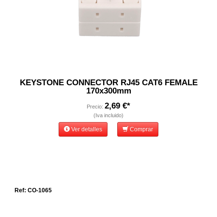
KEYSTONE CONNECTOR RJ45 CAT6 FEMALE
170x300mm
2,69 €*
Precio:
(Iva incluido)
Ver detalles
Comprar
Ref: CO-1065