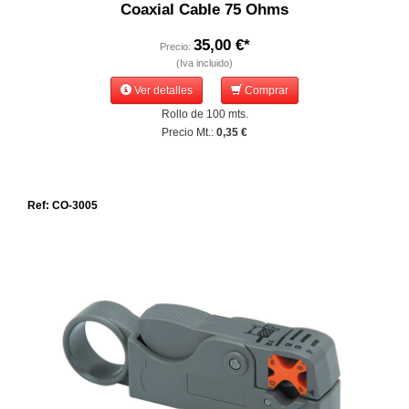
Coaxial Cable 75 Ohms
35,00 €*
Precio:
(Iva incluido)
Ver detalles
Comprar
Rollo de 100 mts.
Precio Mt.:
0,35 €
Ref: CO-3005