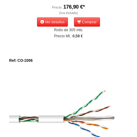
176,90 €*
Precio:
(Iva incluido)
Ver detalles
Comprar
Rollo de 305 mts.
Precio Mt.:
0,58 €
Ref: CO-1006