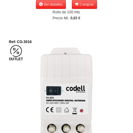
Ver detalles
Comprar
Rollo de 100 mts.
Precio Mt.:
0,65 €
Ref: CO-3016
OUTLET