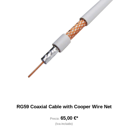
RG59 Coaxial Cable with Cooper Wire Net
65,00 €*
Precio:
(Iva incluido)