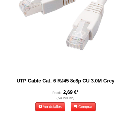
UTP Cable Cat. 6 RJ45 8c8p CU 3.0M Grey
2,69 €*
Precio:
(Iva incluido)
Ver detalles
Comprar