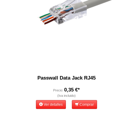
Passwall Data Jack RJ45
0,35 €*
Precio:
(Iva incluido)
Ver detalles
Comprar