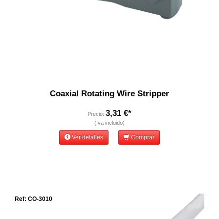
Coaxial Rotating Wire Stripper
3,31 €*
Precio:
(Iva incluido)
Ver detalles
Comprar
Ref: CO-3010