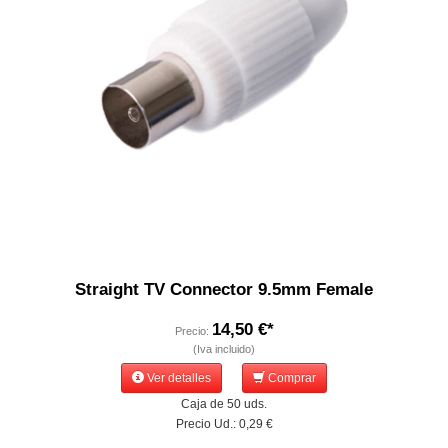
Straight TV Connector 9.5mm Female
14,50 €*
Precio:
(Iva incluido)
Ver detalles
Comprar
Caja de 50 uds.
Precio Ud.: 0,29 €