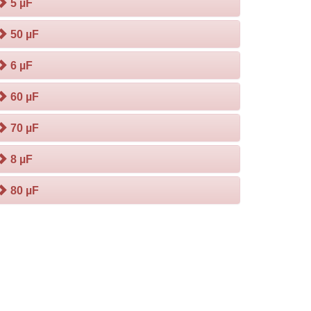
5 µF
50 µF
6 µF
60 µF
70 µF
8 µF
80 µF