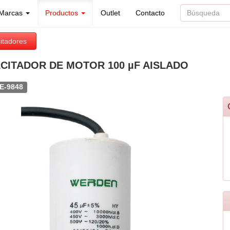
Marcas
Productos
Outlet
Contacto
itadores
CITADOR DE MOTOR 100 µF AISLADO
E-9848