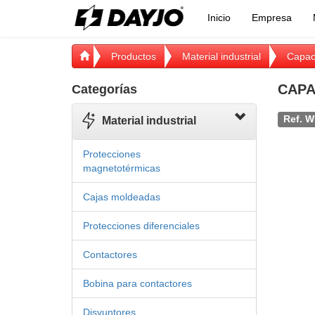
Inicio
Empresa
Productos
Material industrial
Capac
CAPA
Categorías
Ref. W
Material industrial
Protecciones
magnetotérmicas
Cajas moldeadas
Protecciones diferenciales
Contactores
Bobina para contactores
Disyuntores