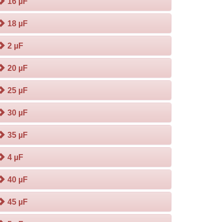
16 µF
18 µF
2 µF
20 µF
25 µF
30 µF
35 µF
4 µF
40 µF
45 µF