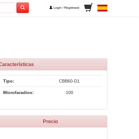
Login / Registrase
Características
Tipo:
CBB60-D1
Microfaradios:
100
Precio