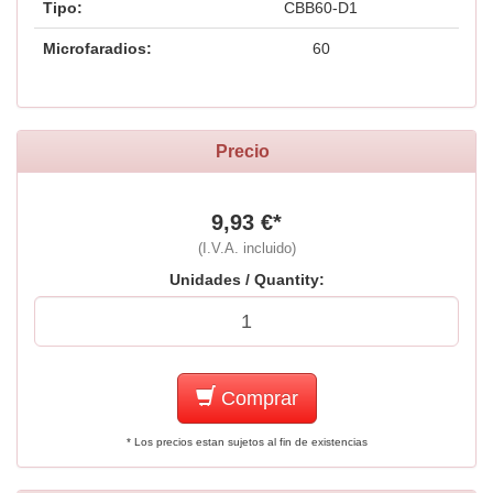
Tipo:
CBB60-D1
Microfaradios:
60
Precio
9,93 €*
(I.V.A. incluido)
Unidades / Quantity:
Comprar
* Los precios estan sujetos al fin de existencias