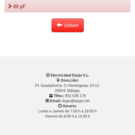
80 µF
Volver
Electricidad Dayjo S.L.
Dirección:
P.I. Guadalhorce. C/ Hemingway, 10-12.
29004, Málaga.
Tlfno.:
952 038 178
Email:
dayjo@dayjo.net
Horario:
Lunes a Jueves de 7:00 h a 18:00 h
Viernes de 8:00 h a 14:30 h