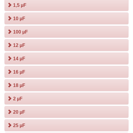
1,5 µF
10 µF
100 µF
12 µF
14 µF
16 µF
18 µF
2 µF
20 µF
25 µF