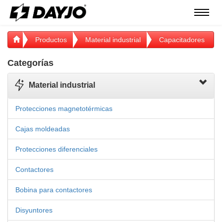
Menú
Productos
Material industrial
Capacitadores
Categorías
Material industrial
Protecciones magnetotérmicas
Cajas moldeadas
Protecciones diferenciales
Contactores
Bobina para contactores
Disyuntores