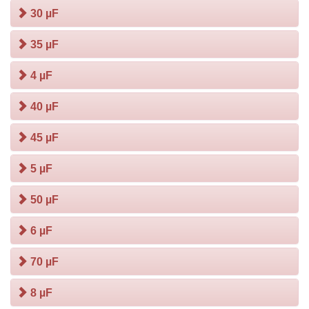
30 µF
35 µF
4 µF
40 µF
45 µF
5 µF
50 µF
6 µF
70 µF
8 µF