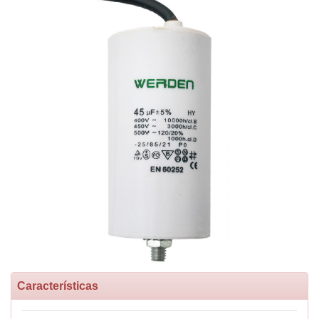
Características