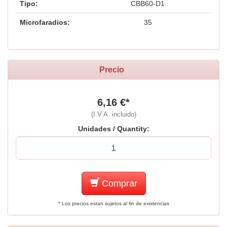
Tipo:
CBB60-D1
Microfaradios:
35
Precio
6,16 €*
(I.V.A. incluido)
Unidades / Quantity:
Comprar
* Los precios estan sujetos al fin de existencias