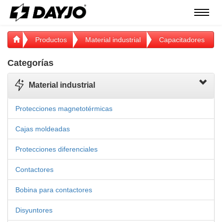
Menú
Productos
Material industrial
Capacitadores
Categorías
Material industrial
Protecciones magnetotérmicas
Cajas moldeadas
Protecciones diferenciales
Contactores
Bobina para contactores
Disyuntores