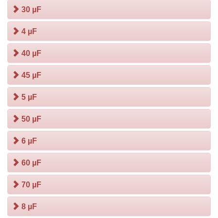
30 µF
4 µF
40 µF
45 µF
5 µF
50 µF
6 µF
60 µF
70 µF
8 µF