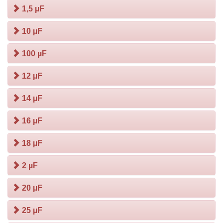
1,5 µF
10 µF
100 µF
12 µF
14 µF
16 µF
18 µF
2 µF
20 µF
25 µF