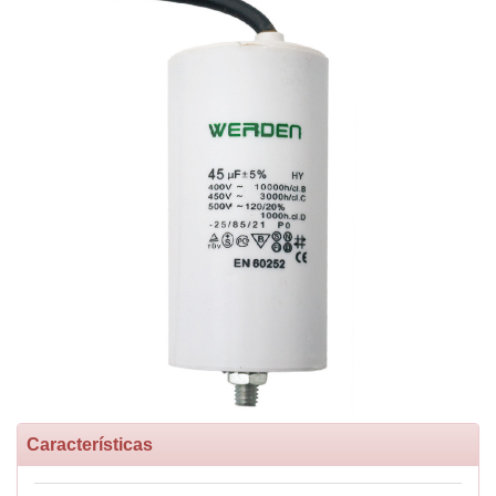
Características