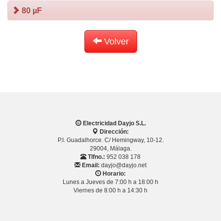
80 µF
Volver
Electricidad Dayjo S.L.
Dirección:
P.I. Guadalhorce. C/ Hemingway, 10-12.
29004, Málaga.
Tlfno.:
952 038 178
Email:
dayjo@dayjo.net
Horario:
Lunes a Jueves de 7:00 h a 18:00 h
Viernes de 8:00 h a 14:30 h