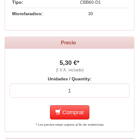
Tipo:
CBB60-D1
Microfaradios:
30
Precio
5,30 €*
(I.V.A. incluido)
Unidades / Quantity:
Comprar
* Los precios estan sujetos al fin de existencias