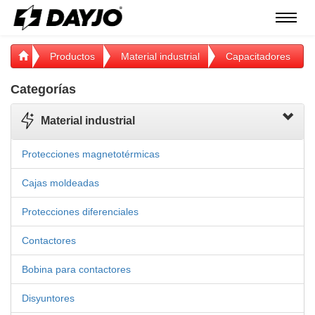
Menú
Productos
Material industrial
Capacitadores
Categorías
Material industrial
Protecciones magnetotérmicas
Cajas moldeadas
Protecciones diferenciales
Contactores
Bobina para contactores
Disyuntores