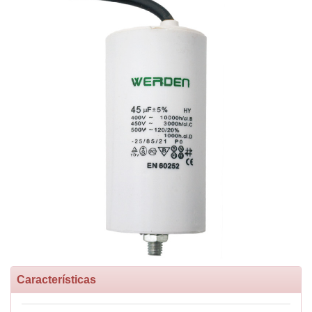
Características