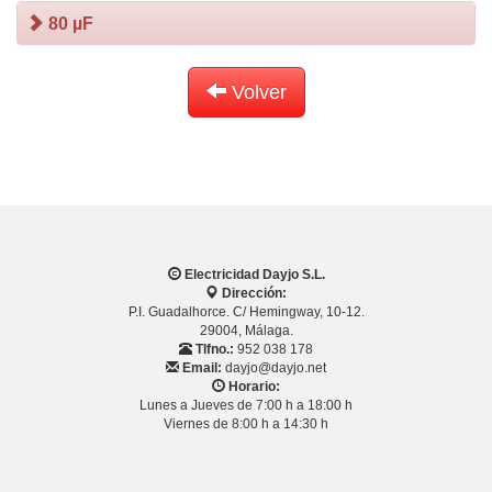
80 µF
Volver
Electricidad Dayjo S.L.
Dirección:
P.I. Guadalhorce. C/ Hemingway, 10-12.
29004, Málaga.
Tlfno.:
952 038 178
Email:
dayjo@dayjo.net
Horario:
Lunes a Jueves de 7:00 h a 18:00 h
Viernes de 8:00 h a 14:30 h