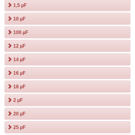
1,5 µF
10 µF
100 µF
12 µF
14 µF
16 µF
18 µF
2 µF
20 µF
25 µF