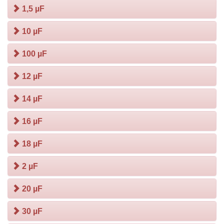
1,5 µF
10 µF
100 µF
12 µF
14 µF
16 µF
18 µF
2 µF
20 µF
30 µF