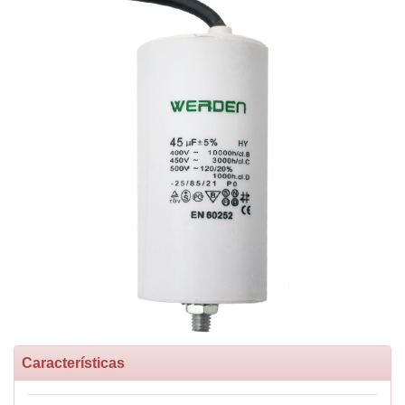
Características