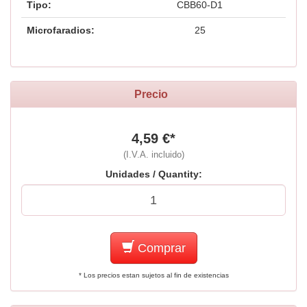
Tipo:
CBB60-D1
Microfaradios:
25
Precio
4,59 €*
(I.V.A. incluido)
Unidades / Quantity:
Comprar
* Los precios estan sujetos al fin de existencias