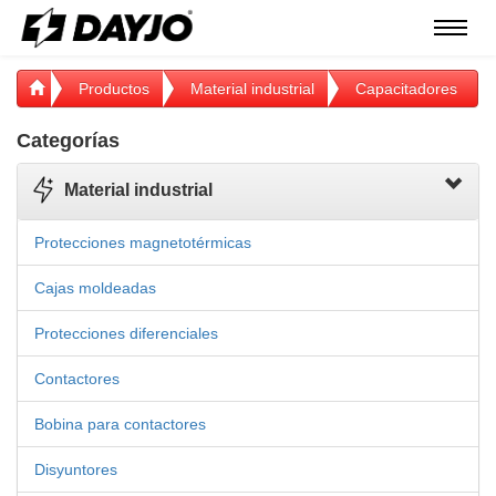
Menú
Productos
Material industrial
Capacitadores
Categorías
Material industrial
Protecciones magnetotérmicas
Cajas moldeadas
Protecciones diferenciales
Contactores
Bobina para contactores
Disyuntores