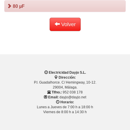
80 µF
Volver
Electricidad Dayjo S.L.
Dirección:
P.I. Guadalhorce. C/ Hemingway, 10-12.
29004, Málaga.
Tlfno.:
952 038 178
Email:
dayjo@dayjo.net
Horario:
Lunes a Jueves de 7:00 h a 18:00 h
Viernes de 8:00 h a 14:30 h