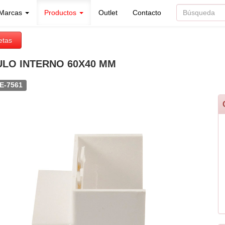
Marcas
Productos
Outlet
Contacto
etas
LO INTERNO 60X40 MM
E-7561