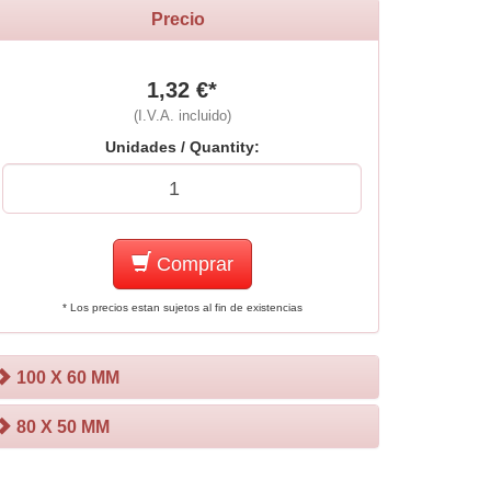
Precio
1,32 €*
(I.V.A. incluido)
Unidades / Quantity:
Comprar
* Los precios estan sujetos al fin de existencias
100 X 60 MM
80 X 50 MM