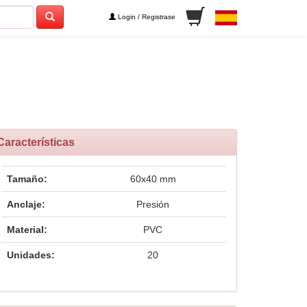
Login / Registrase
Características
Tamaño:
60x40 mm
Anclaje:
Presión
Material:
PVC
Unidades:
20