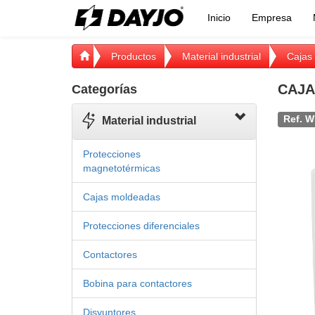
Inicio
Empresa
Productos
Material industrial
Cajas 
CAJA
Categorías
Ref. W
Material industrial
Protecciones
magnetotérmicas
Cajas moldeadas
Protecciones diferenciales
Contactores
Bobina para contactores
Disyuntores