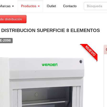
Marcas
Productos
Outlet
Contacto
de distribución
 DISTRIBUCION SUPERFICIE 8 ELEMENTOS
E-2098
NUEVO