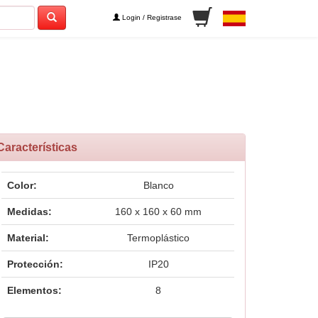
Login / Registrase
Características
Color:
Blanco
Medidas:
160 x 160 x 60 mm
Material:
Termoplástico
Protección:
IP20
Elementos:
8