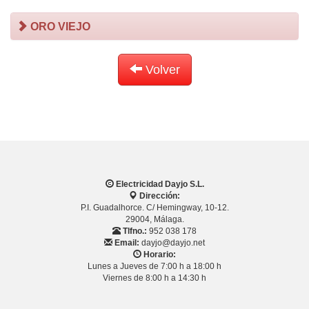
ORO VIEJO
Volver
Electricidad Dayjo S.L.
Dirección:
P.I. Guadalhorce. C/ Hemingway, 10-12.
29004, Málaga.
Tlfno.:
952 038 178
Email:
dayjo@dayjo.net
Horario:
Lunes a Jueves de 7:00 h a 18:00 h
Viernes de 8:00 h a 14:30 h