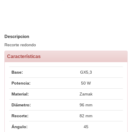
Descripcion
Recorte redondo
Características
Base:
GX5,3
Potencia:
50 W
Material:
Zamak
Diámetro:
96 mm
Recorte:
82 mm
Ángulo:
45