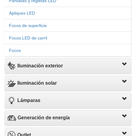
Pantallas y regletas LED
Apliques LED
Focos de superficie
Focos LED de carril
Focos
Iluminación exterior
Iluminación solar
Lámparas
Generación de energía
Outlet