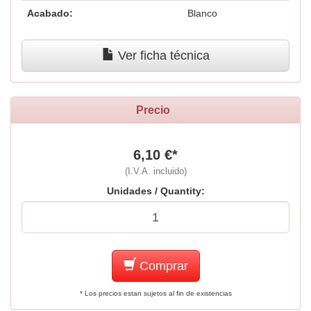
Acabado:
Blanco
Ver ficha técnica
Precio
6,10 €*
(I.V.A. incluido)
Unidades / Quantity:
Comprar
* Los precios estan sujetos al fin de existencias