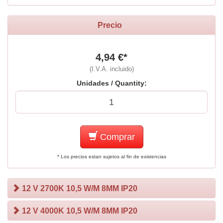
Precio
4,94 €*
(I.V.A. incluido)
Unidades / Quantity:
Comprar
* Los precios estan sujetos al fin de existencias
12 V 2700K 10,5 W/M 8MM IP20
12 V 4000K 10,5 W/M 8MM IP20