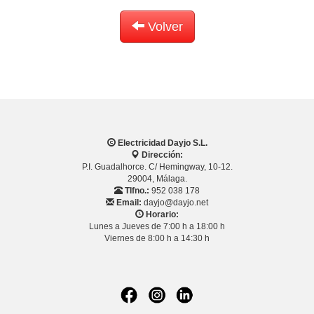
Volver
Electricidad Dayjo S.L.
Dirección:
P.I. Guadalhorce. C/ Hemingway, 10-12.
29004, Málaga.
Tlfno.:
952 038 178
Email:
dayjo@dayjo.net
Horario:
Lunes a Jueves de 7:00 h a 18:00 h
Viernes de 8:00 h a 14:30 h