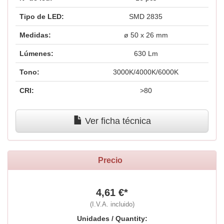
Tipo de LED:
SMD 2835
Medidas:
ø 50 x 26 mm
Lúmenes:
630 Lm
Tono:
3000K/4000K/6000K
CRI:
>80
Ver ficha técnica
Precio
4,61 €*
(I.V.A. incluido)
Unidades / Quantity: