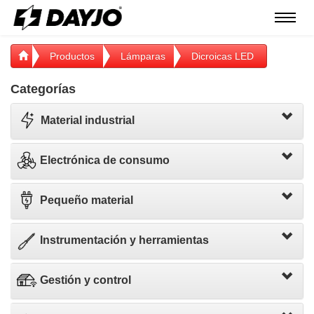
Menú
Productos
Lámparas
Dicroicas LED
Categorías
Material industrial
Electrónica de consumo
Pequeño material
Instrumentación y herramientas
Gestión y control