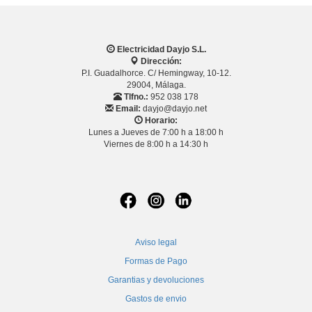
Electricidad Dayjo S.L.
Dirección:
P.I. Guadalhorce. C/ Hemingway, 10-12.
29004, Málaga.
Tlfno.:
952 038 178
Email:
dayjo@dayjo.net
Horario:
Lunes a Jueves de 7:00 h a 18:00 h
Viernes de 8:00 h a 14:30 h
Aviso legal
Formas de Pago
Garantias y devoluciones
Gastos de envio