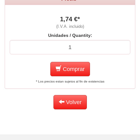
1,74 €*
(I.V.A. incluido)
Unidades / Quantity:
Comprar
* Los precios estan sujetos al fin de existencias
Volver