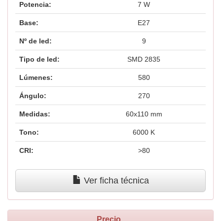
Potencia:
7 W
Base:
E27
Nº de led:
9
Tipo de led:
SMD 2835
Lúmenes:
580
Ángulo:
270
Medidas:
60x110 mm
Tono:
6000 K
CRI:
>80
Ver ficha técnica
Precio