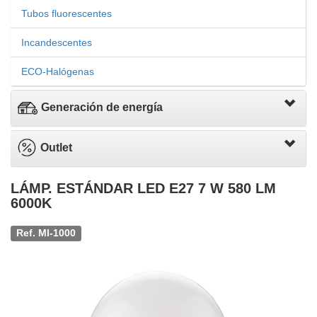
Tubos fluorescentes
Incandescentes
ECO-Halógenas
Generación de energía
Outlet
LÁMP. ESTÁNDAR LED E27 7 W 580 LM
6000K
Ref. MI-1000