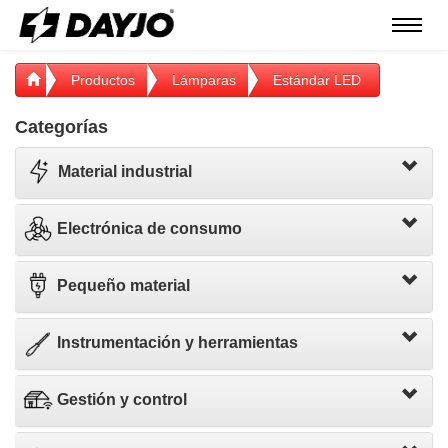
Menú
Productos
Lámparas
Estándar LED
Categorías
Material industrial
Electrónica de consumo
Pequeño material
Instrumentación y herramientas
Gestión y control