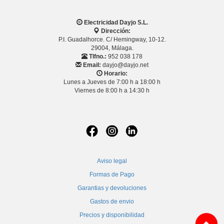
Electricidad Dayjo S.L.
Dirección:
P.I. Guadalhorce. C/ Hemingway, 10-12.
29004, Málaga.
Tlfno.:
952 038 178
Email:
dayjo@dayjo.net
Horario:
Lunes a Jueves de 7:00 h a 18:00 h
Viernes de 8:00 h a 14:30 h
Aviso legal
Formas de Pago
Garantias y devoluciones
Gastos de envio
Precios y disponibilidad