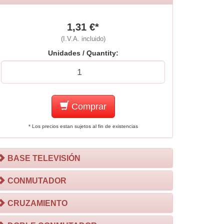
1,31 €*
(I.V.A. incluido)
Unidades / Quantity:
Comprar
* Los precios estan sujetos al fin de existencias
BASE TELEVISIÓN
CONMUTADOR
CRUZAMIENTO