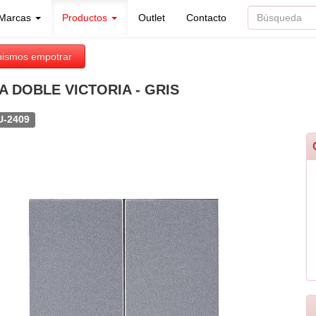
Marcas
Productos
Outlet
Contacto
ismos empotrar
A DOBLE VICTORIA - GRIS
U-2409