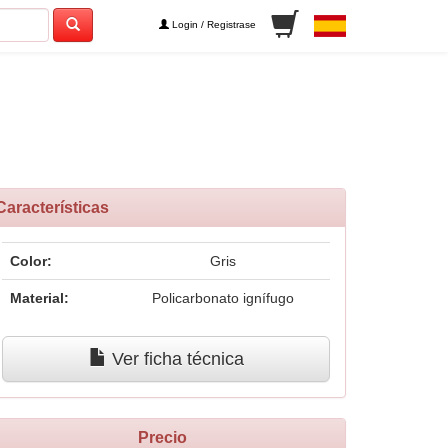
Login / Registrase
Características
Color:
Gris
Material:
Policarbonato ignífugo
Ver ficha técnica
Precio