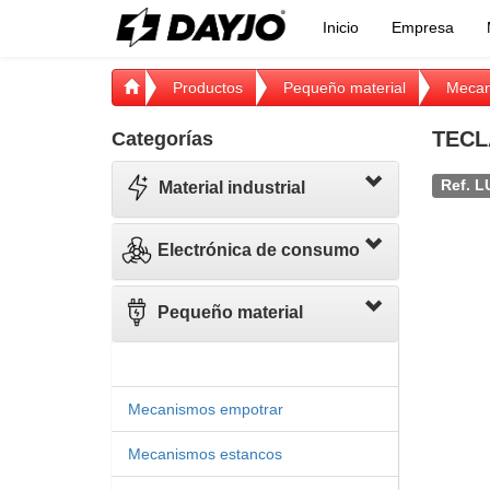
Inicio
Empresa
Productos
Pequeño material
Mecan
TECL
Categorías
Ref. L
Material industrial
Electrónica de consumo
Pequeño material
Mecanismos empotrar
Mecanismos estancos